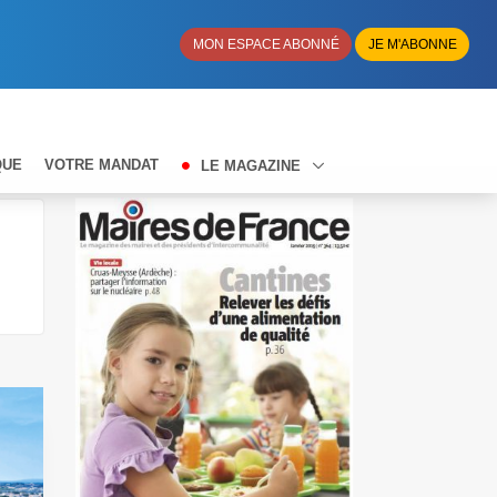
MON ESPACE ABONNÉ
JE M'ABONNE
QUE
VOTRE MANDAT
LE MAGAZINE