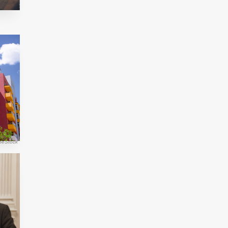
obeStock