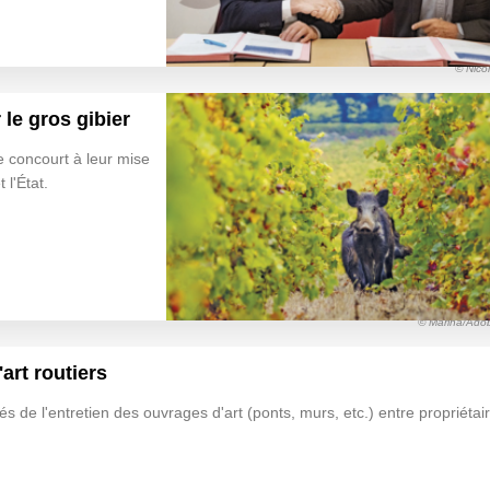
© Nicol
 le gros gibier
e concourt à leur mise
l'État.
© Marina/Ado
art routiers
ités de l'entretien des ouvrages d'art (ponts, murs, etc.) entre propriétai