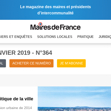
Le magazine des maires et présidents
d'intercommunalité
IERS ET ENQUÊTES
SOLUTIONS LOCALES
PRATIQUE
JURIDI
VIER 2019 - N°364
AL
ACHETER CE NUMÉRO
JE M'ABONNE
ique de la ville
ésion urbaine de 2014