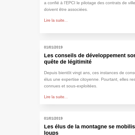
a confié à l'EPCI le pilotage des contrats de vi
doivent être associées.
Lire la suite...
01/01/2019
Les conseils de développement so
quête de légitimité
Depuis bientôt vingt ans, ces instances de consu
élus une expertise citoyenne. Pourtant, elles re
connues et sous-exploitées.
Lire la suite...
01/01/2019
Les élus de la montagne se mobilis
loups