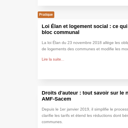
Pratique
Loi Élan et logement social : ce qu
bloc communal
La loi Élan du 23 novembre 2018 allège les obl
de logements des communes et modifie les modal
Lire la suite...
Droits d'auteur : tout savoir sur le
AMF-Sacem
Depuis le 1er janvier 2019, il simplifie le proce
clarifie les tarifs et étend les réductions dont bé
communes.