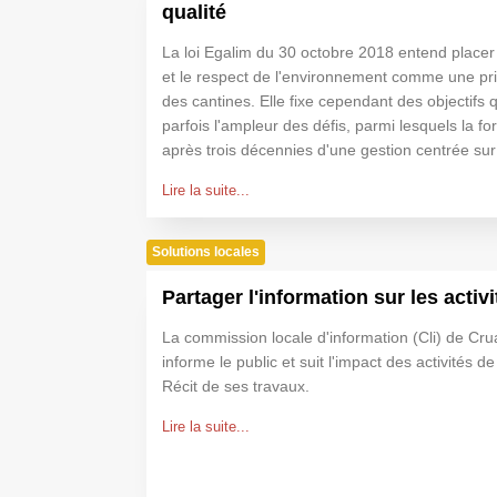
qualité
La loi Egalim du 30 octobre 2018 entend placer 
et le respect de l'environnement comme une prio
des cantines. Elle fixe cependant des objectifs
parfois l'ampleur des défis, parmi lesquels la fo
après trois décennies d'une gestion centrée sur 
Lire la suite...
Solutions locales
Partager l'information sur les activ
La commission locale d'information (Cli) de C
informe le public et suit l'impact des activités de
Récit de ses travaux.
Lire la suite...