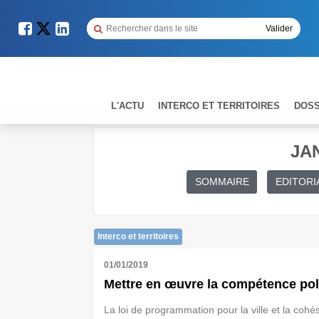
L'ACTU
INTERCO ET TERRITOIRES
DOSS
JAN
SOMMAIRE
EDITORI
Interco et territoires
01/01/2019
Mettre en œuvre la compétence polit
La loi de programmation pour la ville et la coh