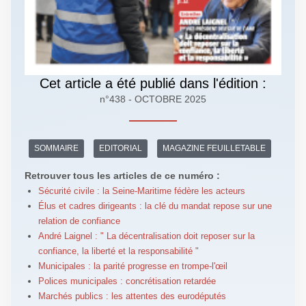
Cet article a été publié dans l'édition :
n°438 - OCTOBRE 2025
SOMMAIRE
EDITORIAL
MAGAZINE FEUILLETABLE
Retrouver tous les articles de ce numéro :
Sécurité civile : la Seine-Maritime fédère les acteurs
Élus et cadres dirigeants : la clé du mandat repose sur une
relation de confiance
André Laignel : " La décentralisation doit reposer sur la
confiance, la liberté et la responsabilité "
Municipales : la parité progresse en trompe-l'œil
Polices municipales : concrétisation retardée
Marchés publics : les attentes des eurodéputés