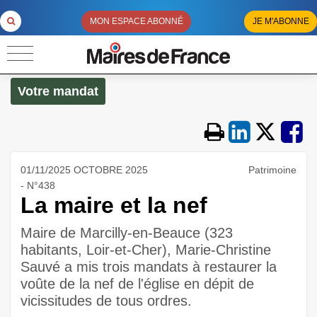
MON ESPACE ABONNÉ
JE M'ABONNE
Votre mandat
01/11/2025 OCTOBRE 2025
Patrimoine
- N°438
La maire et la nef
Maire de Marcilly-en-Beauce (323
habitants, Loir-et-Cher), Marie-Christine
Sauvé a mis trois mandats à restaurer la
voûte de la nef de l'église en dépit de
vicissitudes de tous ordres.