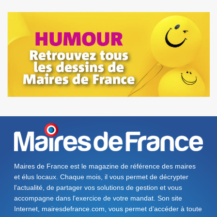
Maires de France est le magazine de référence des maires
et élus locaux. Chaque mois, il vous permet de décrypter
l'actualité, de partager vos solutions de gestion et vous
accompagne dans l'exercice de votre mandat. Son site
Internet, mairesdefrance.com, vous permet d’accéder à toute