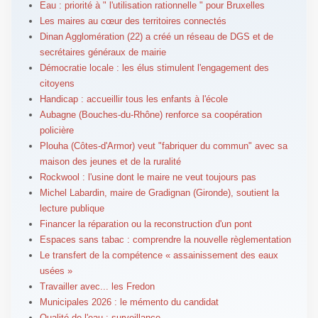
Eau : priorité à " l'utilisation rationnelle " pour Bruxelles
Les maires au cœur des territoires connectés
Dinan Agglomération (22) a créé un réseau de DGS et de
secrétaires généraux de mairie
Démocratie locale : les élus stimulent l'engagement des
citoyens
Handicap : accueillir tous les enfants à l'école
Aubagne (Bouches-du-Rhône) renforce sa coopération
policière
Plouha (Côtes-d'Armor) veut "fabriquer du commun" avec sa
maison des jeunes et de la ruralité
Rockwool : l'usine dont le maire ne veut toujours pas
Michel Labardin, maire de Gradignan (Gironde), soutient la
lecture publique
Financer la réparation ou la reconstruction d'un pont
Espaces sans tabac : comprendre la nouvelle règlementation
Le transfert de la compétence « assainissement des eaux
usées »
Travailler avec... les Fredon
Municipales 2026 : le mémento du candidat
Qualité de l'eau : surveillance