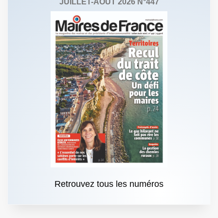
JUILLET-AOÛT 2026 N°447
Retrouvez tous les numéros