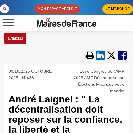
MON ESPACE ABONNÉ
JE M'ABONNE
L'actu
09/10/2025 OCTOBRE
107e Congrès de l'AMF
2025 - N°438
2025 AMF Décentralisation
Élections Finances Votre
mandat
André Laignel : " La
décentralisation doit
reposer sur la confiance,
la liberté et la