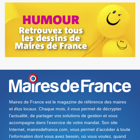
Maires de France est le magazine de référence des maires
et élus locaux. Chaque mois, il vous permet de décrypter
l'actualité, de partager vos solutions de gestion et vous
accompagne dans l'exercice de votre mandat. Son site
Internet, mairesdefrance.com, vous permet d’accéder à toute
l'information dont vous avez besoin, où vous voulez, quand