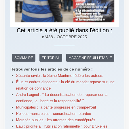
Cet article a été publié dans l'édition :
n°438 - OCTOBRE 2025
SOMMAIRE
EDITORIAL
MAGAZINE FEUILLETABLE
Retrouver tous les articles de ce numéro :
Sécurité civile : la Seine-Maritime fédère les acteurs
Élus et cadres dirigeants : la clé du mandat repose sur une
relation de confiance
André Laignel : " La décentralisation doit reposer sur la
confiance, la liberté et la responsabilité "
Municipales : la parité progresse en trompe-l'œil
Polices municipales : concrétisation retardée
Marchés publics : les attentes des eurodéputés
Eau : priorité à " l'utilisation rationnelle " pour Bruxelles