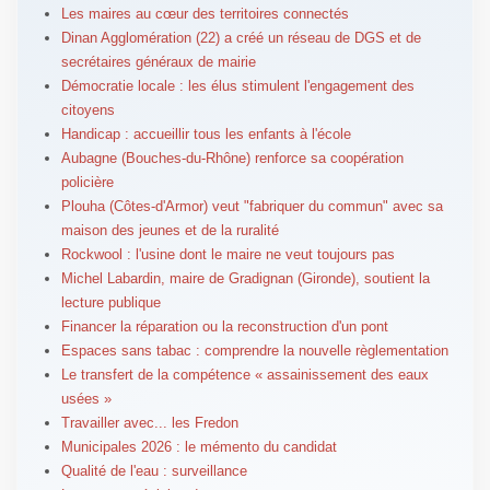
Les maires au cœur des territoires connectés
Dinan Agglomération (22) a créé un réseau de DGS et de
secrétaires généraux de mairie
Démocratie locale : les élus stimulent l'engagement des
citoyens
Handicap : accueillir tous les enfants à l'école
Aubagne (Bouches-du-Rhône) renforce sa coopération
policière
Plouha (Côtes-d'Armor) veut "fabriquer du commun" avec sa
maison des jeunes et de la ruralité
Rockwool : l'usine dont le maire ne veut toujours pas
Michel Labardin, maire de Gradignan (Gironde), soutient la
lecture publique
Financer la réparation ou la reconstruction d'un pont
Espaces sans tabac : comprendre la nouvelle règlementation
Le transfert de la compétence « assainissement des eaux
usées »
Travailler avec... les Fredon
Municipales 2026 : le mémento du candidat
Qualité de l'eau : surveillance