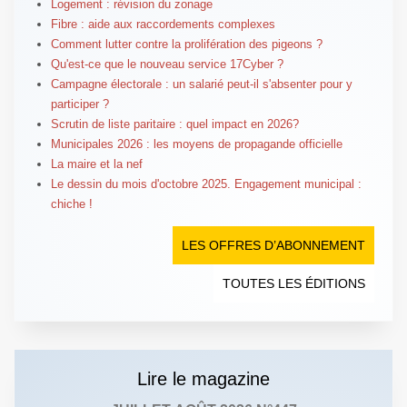
Logement : révision du zonage
Fibre : aide aux raccordements complexes
Comment lutter contre la prolifération des pigeons ?
Qu'est-ce que le nouveau service 17Cyber ?
Campagne électorale : un salarié peut-il s'absenter pour y
participer ?
Scrutin de liste paritaire : quel impact en 2026?
Municipales 2026 : les moyens de propagande officielle
La maire et la nef
Le dessin du mois d'octobre 2025. Engagement municipal :
chiche !
LES OFFRES D’ABONNEMENT
TOUTES LES ÉDITIONS
Lire le magazine