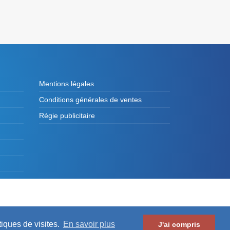
Mentions légales
Conditions générales de ventes
Régie publicitaire
es de France et des Présidents d'Intercommunalité
tiques de visites.
En savoir plus
J'ai compris