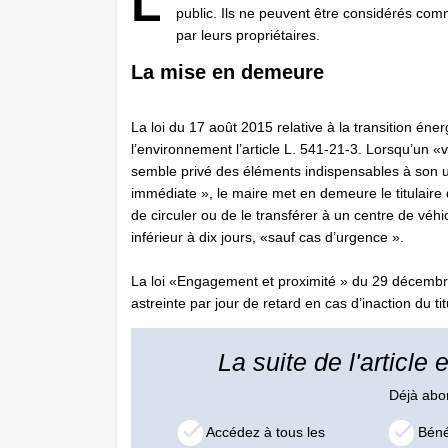
L
public. Ils ne peuvent être considérés com
par leurs propriétaires.
La mise en demeure
La loi du 17 août 2015 relative à la transition éne
l’environnement l’article L. 541-21-3. Lorsqu’un «
semble privé des éléments indispensables à son ut
immédiate », le maire met en demeure le titulaire d
de circuler ou de le transférer à un centre de véh
inférieur à dix jours, «sauf cas d’urgence ».
La loi «Engagement et proximité » du 29 décembre 
astreinte par jour de retard en cas d’inaction du titu
La suite de l'article
Déjà ab
Accédez à tous les
Bénéf