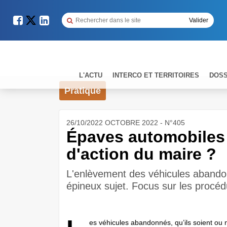
L'ACTU
INTERCO ET TERRITOIRES
DOSS
Pratique
26/10/2022 OCTOBRE 2022 - N°405
Épaves automobiles 
d'action du maire ?
L'enlèvement des véhicules abandon
épineux sujet. Focus sur les procéd
es véhicules abandonnés, qu’ils soient ou 