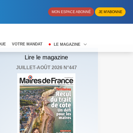
MON ESPACE ABONNÉ
JE M'ABONNE
QUE
VOTRE MANDAT
LE MAGAZINE
Lire le magazine
JUILLET-AOÛT 2026 N°447