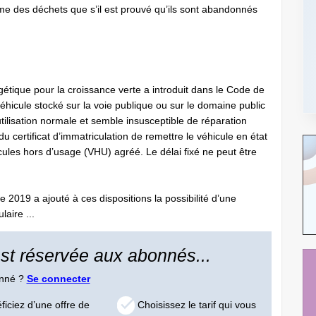
me des déchets que s’il est prouvé qu’ils sont abandonnés
rgétique pour la croissance verte a introduit dans le Code de
véhicule stocké sur la voie publique ou sur le domaine public
ilisation normale et semble insusceptible de réparation
u certificat d’immatriculation de remettre le véhicule en état
icules hors d’usage (VHU) agréé. Le délai fixé ne peut être
2019 a ajouté à ces dispositions la possibilité d’une
laire ...
 est réservée aux abonnés...
onné ?
Se connecter
iciez d’une offre de
Choisissez le tarif qui vous