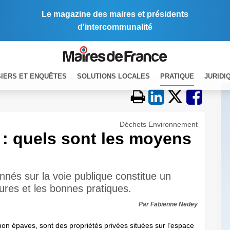
Le magazine des maires et présidents
d'intercommunalité
IERS ET ENQUÊTES
SOLUTIONS LOCALES
PRATIQUE
JURIDI
Déchets Environnement
: quels sont les moyens
nés sur la voie publique constitue un
ures et les bonnes pratiques.
Par Fabienne Nedey
non épaves, sont des propriétés privées situées sur l’espace