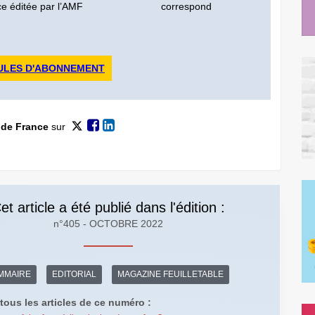
ce éditée par l’AMF
correspond
ULES D'ABONNEMENT
 de France
sur
et article a été publié dans l'édition :
n°405 - OCTOBRE 2022
MMAIRE
EDITORIAL
MAGAZINE FEUILLETABLE
tous les articles de ce numéro :