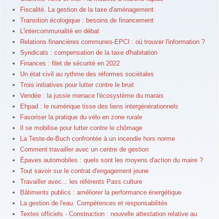
Fiscalité. La gestion de la taxe d'aménagement
Transition écologique : besoins de financement
L'intercommunalité en débat
Relations financières communes-EPCI : où trouver l'information ?
Syndicats : compensation de la taxe d'habitation
Finances : filet de sécurité en 2022
Un état civil au rythme des réformes sociétales
Trois initiatives pour lutter contre le bruit
Vendée : la jussie menace l'écosystème du marais
Ehpad : le numérique tisse des liens intergénérationnels
Favoriser la pratique du vélo en zone rurale
Il se mobilise pour lutter contre le chômage
La Teste-de-Buch confrontée à un incendie hors norme
Comment travailler avec un centre de gestion
Épaves automobiles : quels sont les moyens d'action du maire ?
Tout savoir sur le contrat d'engagement jeune
Travailler avec... les référents Pass culture
Bâtiments publics : améliorer la performance énergétique
La gestion de l'eau. Compétences et responsabilités
Textes officiels - Construction : nouvelle attestation relative au