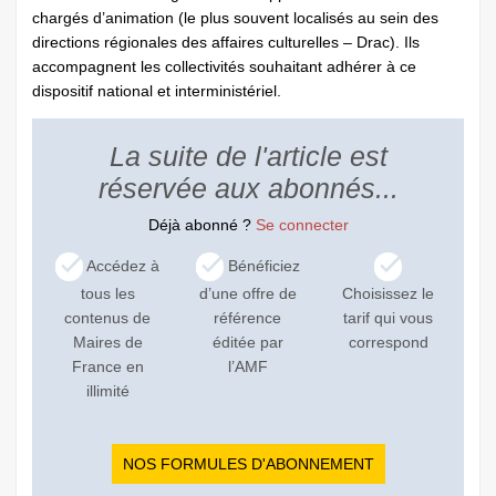
chargés d’animation (le plus souvent localisés au sein des
directions régionales des affaires culturelles – Drac). Ils
accompagnent les collectivités souhaitant adhérer à ce
dispositif national et interministériel.
La suite de l'article est
réservée aux abonnés...
Déjà abonné ?
Se connecter
Accédez à
Bénéficiez
tous les
d’une offre de
Choisissez le
contenus de
référence
tarif qui vous
Maires de
éditée par
correspond
France en
l’AMF
illimité
NOS FORMULES D'ABONNEMENT