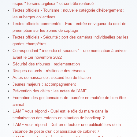
risque " terrains argileux " et contrôle renforcé
Textes officiels - Tourisme : nouvelle catégorie d'hébergement :
les auberges collectives
Textes officiels commentés - Eau : entrée en vigueur du droit de
préemption sur les zones de captage
Textes officiels - Sécurité : port des caméras individuelles par les
gardes champêtres
Correspondant " incendie et secours " : une nomination à prévoir
avant le 1er novembre 2022
Sécurité des tribunes : règlementation
Risques naturels : résilience des réseaux
Actes de naissance : second lien de filiation
Jeunes majeurs : accompagnement
Prévention des délits : les notes de l'AMF
Formation des gestionnaires de fourrière en matière de bien-être
animal
L'AMF vous répond - Quel est le rôle du maire dans la
scolarisation des enfants en situation de handicap ?
L'AMF vous répond - Doit-on effectuer une publicité lors de la
vacance de poste d'un collaborateur de cabinet ?