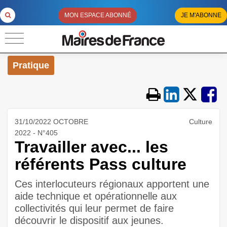
MON ESPACE ABONNÉ
JE M'ABONNE
Pratique
31/10/2022 OCTOBRE
Culture
2022 - N°405
Travailler avec... les
référents Pass culture
Ces interlocuteurs régionaux apportent une
aide technique et opérationnelle aux
collectivités qui leur permet de faire
découvrir le dispositif aux jeunes.