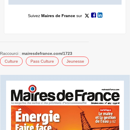
Suivez
Maires de France
sur
Raccourci :
mairesdefrance.com/1723
Culture
Pass Culture
Jeunesse