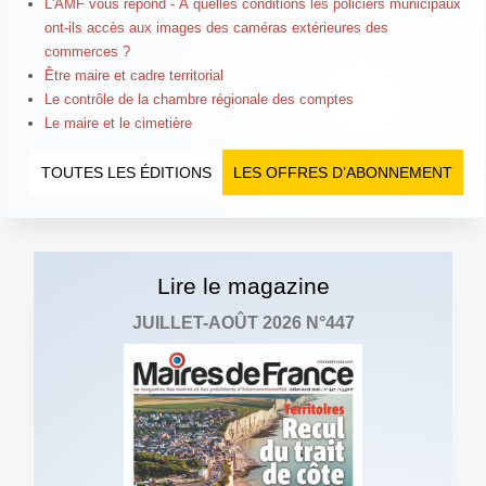
L'AMF vous répond - À quelles conditions les policiers municipaux
ont-ils accès aux images des caméras extérieures des
commerces ?
Être maire et cadre territorial
Le contrôle de la chambre régionale des comptes
Le maire et le cimetière
TOUTES LES ÉDITIONS
LES OFFRES D’ABONNEMENT
Lire le magazine
JUILLET-AOÛT 2026 N°447