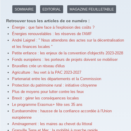
SOMMAIRE
EDITORIAL
MAGAZINE FEUILLETABLE
Retrouver tous les articles de ce numéro :
Énergie : que faire face à l'explosion des coûts ?
Énergies renouvelables : les réserves de l'AMF
André Laignel : " Nous attendons des actes sur la décentralisation
et les finances locales "
Petite enfance : les enjeux de la convention d'objectifs 2023-2028
Fonds européens : les porteurs de projets doivent se mobiliser
Bruxelles crée un réseau d'élus
Agriculture : feu vert à la PAC 2023-2027
Partenariat entre les départements et la Commission
Protection du patrimoine rural : initiative citoyenne
Plus de moyens pour lutter contre les feux
Brexit : gérer les conséquences locales
Le programme Erasmus+ fête ses 35 ans
Eurobaromètre : hausse de la confiance accordée à l'Union
européenne
Aménagement : les maires au chevet du littoral
Granville Terre et Mer : la mobilité à marche rapide