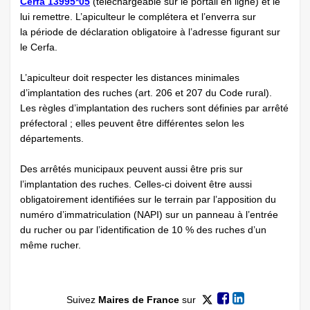
Cerfa 13995*05
(téléchargeable sur le portail en ligne) et le
lui remettre. L’apiculteur le complétera et l’enverra sur
la période de déclaration obligatoire à l’adresse figurant sur
le Cerfa.
L’apiculteur doit respecter les distances minimales
d’implantation des ruches (art. 206 et 207 du Code rural).
Les règles d’implantation des ruchers sont définies par arrêté
préfectoral ; elles peuvent être différentes selon les
départements.
Des arrêtés municipaux peuvent aussi être pris sur
l’implantation des ruches. Celles-ci doivent être aussi
obligatoirement identifiées sur le terrain par l’apposition du
numéro d’immatriculation (NAPI) sur un panneau à l’entrée
du rucher ou par l’identification de 10 % des ruches d’un
même rucher.
Suivez
Maires de France
sur