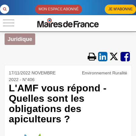
MON ESPACE ABONNÉ
JE M'ABONNE
Juridique
17/11/2022 NOVEMBRE
Environnement Ruralité
2022 - N°406
L'AMF vous répond -
Quelles sont les
obligations des
apiculteurs ?