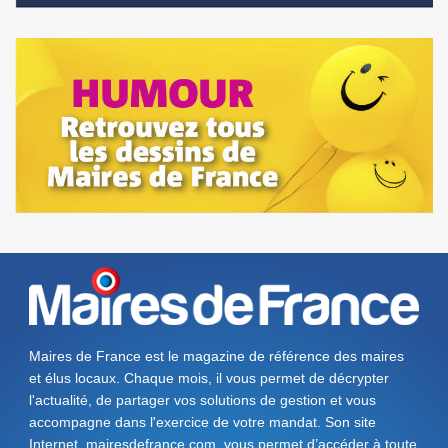
Maires de France est le magazine de référence des maires
et élus locaux. Chaque mois, il vous permet de décrypter
l'actualité, de partager vos solutions de gestion et vous
accompagne dans l'exercice de votre mandat. Son site
Internet, mairesdefrance.com, vous permet d’accéder à toute