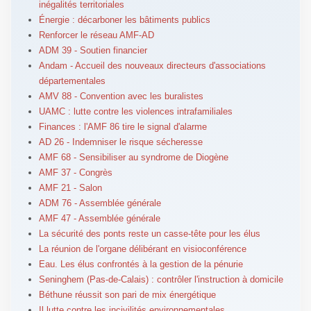
inégalités territoriales
Énergie : décarboner les bâtiments publics
Renforcer le réseau AMF-AD
ADM 39 - Soutien financier
Andam - Accueil des nouveaux directeurs d'associations
départementales
AMV 88 - Convention avec les buralistes
UAMC : lutte contre les violences intrafamiliales
Finances : l'AMF 86 tire le signal d'alarme
AD 26 - Indemniser le risque sécheresse
AMF 68 - Sensibiliser au syndrome de Diogène
AMF 37 - Congrès
AMF 21 - Salon
ADM 76 - Assemblée générale
AMF 47 - Assemblée générale
La sécurité des ponts reste un casse-tête pour les élus
La réunion de l'organe délibérant en visioconférence
Eau. Les élus confrontés à la gestion de la pénurie
Seninghem (Pas-de-Calais) : contrôler l'instruction à domicile
Béthune réussit son pari de mix énergétique
Il lutte contre les incivilités environnementales