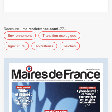
Raccourci :
mairesdefrance.com/1771
Environnement
Transition écologique
Agriculture
Apiculteurs
Ruches