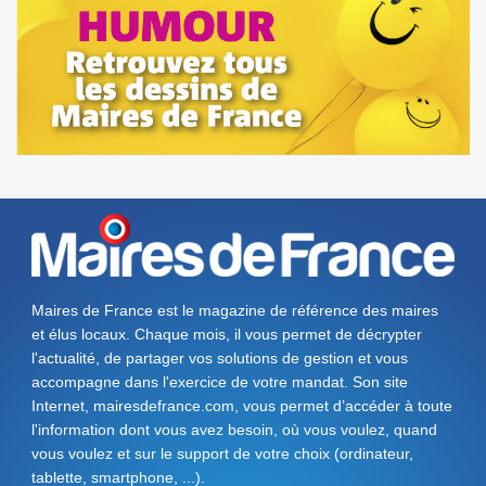
Maires de France est le magazine de référence des maires
et élus locaux. Chaque mois, il vous permet de décrypter
l'actualité, de partager vos solutions de gestion et vous
accompagne dans l'exercice de votre mandat. Son site
Internet, mairesdefrance.com, vous permet d’accéder à toute
l'information dont vous avez besoin, où vous voulez, quand
vous voulez et sur le support de votre choix (ordinateur,
tablette, smartphone, ...).