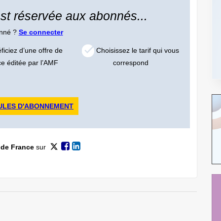
 est réservée aux abonnés...
onné ?
Se connecter
iciez d’une offre de
Choisissez le tarif qui vous
ce éditée par l’AMF
correspond
ULES D'ABONNEMENT
 de France
sur