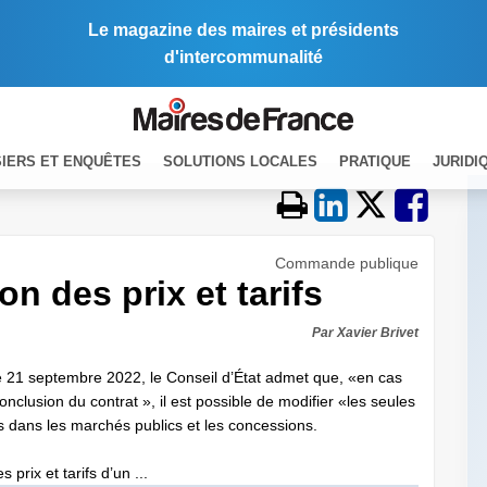
Le magazine des maires et présidents
d'intercommunalité
IERS ET ENQUÊTES
SOLUTIONS LOCALES
PRATIQUE
JURIDI
Commande publique
on des prix et tarifs
Par Xavier Brivet
e 21 septembre 2022, le Conseil d’État admet que, «en cas
onclusion du contrat », il est possible de modifier «les seules
s dans les marchés publics et les concessions.
prix et tarifs d’un ...