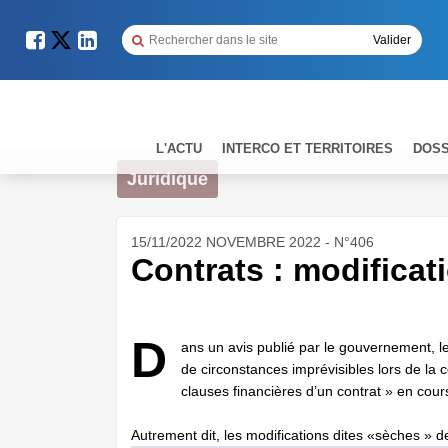
L'ACTU
INTERCO ET TERRITOIRES
DOSS
Juridique
15/11/2022 NOVEMBRE 2022 - N°406
Contrats : modificati
D
ans un avis publié par le gouvernement, l
de circonstances imprévisibles lors de la c
clauses financières d’un contrat » en cour
Autrement dit, les modifications dites «sèches » des 