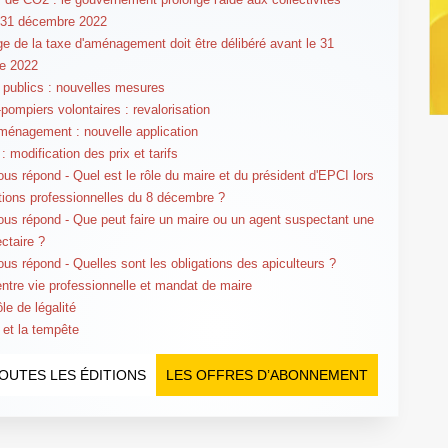
 31 décembre 2022
ge de la taxe d'aménagement doit être délibéré avant le 31
e 2022
publics : nouvelles mesures
pompiers volontaires : revalorisation
ménagement : nouvelle application
: modification des prix et tarifs
us répond - Quel est le rôle du maire et du président d'EPCI lors
tions professionnelles du 8 décembre ?
us répond - Que peut faire un maire ou un agent suspectant une
ectaire ?
us répond - Quelles sont les obligations des apiculteurs ?
entre vie professionnelle et mandat de maire
le de légalité
 et la tempête
OUTES LES ÉDITIONS
LES OFFRES D’ABONNEMENT