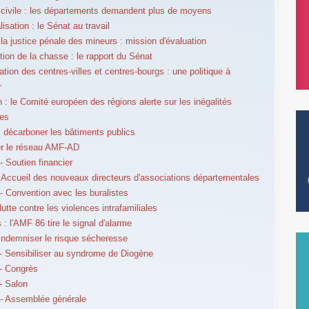
 civile : les départements demandent plus de moyens
isation : le Sénat au travail
la justice pénale des mineurs : mission d'évaluation
tion de la chasse : le rapport du Sénat
ation des centres-villes et centres-bourgs : une politique à
r
 : le Comité européen des régions alerte sur les inégalités
les
: décarboner les bâtiments publics
er le réseau AMF-AD
 Soutien financier
Accueil des nouveaux directeurs d'associations départementales
 Convention avec les buralistes
utte contre les violences intrafamiliales
: l'AMF 86 tire le signal d'alarme
Indemniser le risque sécheresse
 Sensibiliser au syndrome de Diogène
- Congrès
- Salon
- Assemblée générale