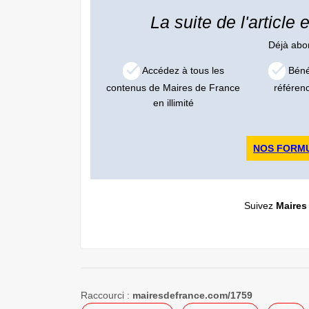
La suite de l'article
Déjà ab
Accédez à tous les
Bénéf
contenus de Maires de France
référen
en illimité
NOS FORM
Suivez
Maires
Raccourci :
mairesdefrance.com/1759