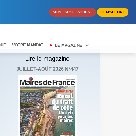
MON ESPACE ABONNÉ
JE M'ABONNE
QUE
VOTRE MANDAT
LE MAGAZINE
Lire le magazine
JUILLET-AOÛT 2026 N°447