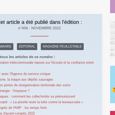
et article a été publié dans l'édition :
n°406 - NOVEMBRE 2022
MMAIRE
EDITORIAL
MAGAZINE FEUILLETABLE
tous les articles de ce numéro :
ration intercommunale repose sur l'écoute et la confiance entre
er avec l'Agence du service civique
isne, la traque aux dépôts sauvages
es pistes de réorganisation territoriale des soins
énergie : l'impasse ?
aques : comment les collectivités se prémunissent
nard : « La priorité reste la lutte contre la bureaucratie »
grès de l'AMF : les temps forts
s d'avant-congrès 2022