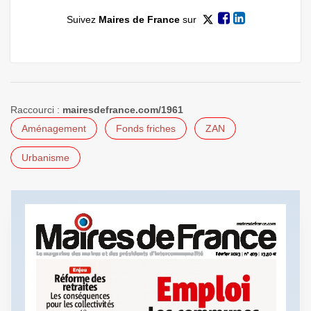
Suivez
Maires de France
sur
Raccourci :
mairesdefrance.com/1961
Aménagement
Fonds friches
ZAN
Urbanisme