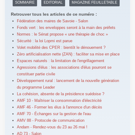
SOMMAIRE
EDITORIAL
MAGAZINE FEUILLETABLE
Retrouver tous les articles de ce numéro :
Fédération des maires de Savoie - Salon
Fonds vert : les enveloppes seront à la main des préfets
Normes : le Sénat propose « une thérapie de choc »
Sécurité : la loi Lopmi est parue
Volet mobilité des CPER : bientôt le dénouement ?
Zéro artificialisation nette (ZAN) : faciliter sa mise en place
Espaces naturels : la limitation de l'engrillagement
Agressions d'élus : les associations d'élus pourront se
constituer partie civile
Développement rural : lancement de la nouvelle génération
du programme Leader
La cohésion, absente de la présidence suédoise ?
AMF 10 - Maîtriser la consommation d'électricité
AMF 46 - Former les élus à l'annonce d'un décès
AMF 70 - Échanges sur la gestion de l'eau
AMV 88 - Protocole de communication
Andam - Rendez-vous du 23 au 26 mai !
AD 73 - Salon