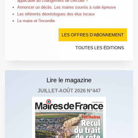
applicable au changement de cercueil ?
Annoncer un décès. Les maires soumis à rude épreuve
Les référents déontologues des élus locaux
Le maire et l'incendie
LES OFFRES D’ABONNEMENT
TOUTES LES ÉDITIONS
Lire le magazine
JUILLET-AOÛT 2026 N°447