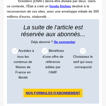
forestiers (ENAF) devra être divisée par deux. Dans
ce contexte, l’État a créé un
fonds friches
destiné à la
reconversion de ces sites, avec une enveloppe initiale de 300
millions d'euros, réabondé ...
La suite de l'article est
réservée aux abonnés...
Déjà abonné ?
Se connecter
Accédez à
Bénéficiez
tous les
d’une offre de
Choisissez le
contenus de
référence
tarif qui vous
Maires de
éditée par
correspond
France en
l’AMF
illimité
NOS FORMULES D'ABONNEMENT