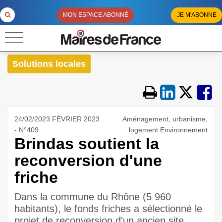
MON ESPACE ABONNÉ
JE M'ABONNE
Solutions locales
24/02/2023 FÉVRIER 2023
Aménagement, urbanisme,
- N°409
logement Environnement
Brindas soutient la
reconversion d'une
friche
Dans la commune du Rhône (5 960
habitants), le fonds friches a sélectionné le
projet de reconversion d'un ancien site