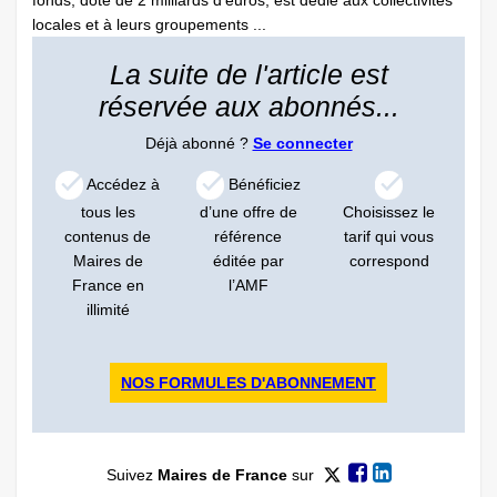
fonds, doté de 2 milliards d’euros, est dédié aux collectivités
locales et à leurs groupements ...
La suite de l'article est
réservée aux abonnés...
Déjà abonné ?
Se connecter
Accédez à
Bénéficiez
tous les
d’une offre de
Choisissez le
contenus de
référence
tarif qui vous
Maires de
éditée par
correspond
France en
l’AMF
illimité
NOS FORMULES D'ABONNEMENT
Suivez
Maires de France
sur