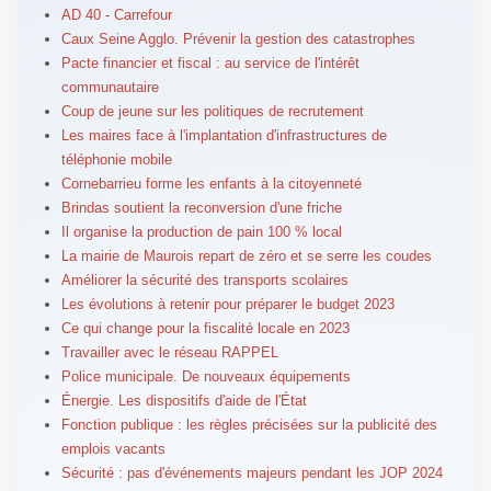
AD 40 - Carrefour
Caux Seine Agglo. Prévenir la gestion des catastrophes
Pacte financier et fiscal : au service de l'intérêt
communautaire
Coup de jeune sur les politiques de recrutement
Les maires face à l'implantation d'infrastructures de
téléphonie mobile
Cornebarrieu forme les enfants à la citoyenneté
Brindas soutient la reconversion d'une friche
Il organise la production de pain 100 % local
La mairie de Maurois repart de zéro et se serre les coudes
Améliorer la sécurité des transports scolaires
Les évolutions à retenir pour préparer le budget 2023
Ce qui change pour la fiscalité locale en 2023
Travailler avec le réseau RAPPEL
Police municipale. De nouveaux équipements
Énergie. Les dispositifs d'aide de l'État
Fonction publique : les règles précisées sur la publicité des
emplois vacants
Sécurité : pas d'événements majeurs pendant les JOP 2024