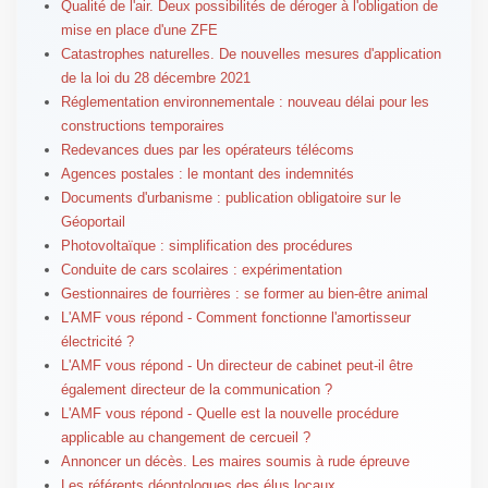
Qualité de l'air. Deux possibilités de déroger à l'obligation de
mise en place d'une ZFE
Catastrophes naturelles. De nouvelles mesures d'application
de la loi du 28 décembre 2021
Réglementation environnementale : nouveau délai pour les
constructions temporaires
Redevances dues par les opérateurs télécoms
Agences postales : le montant des indemnités
Documents d'urbanisme : publication obligatoire sur le
Géoportail
Photovoltaïque : simplification des procédures
Conduite de cars scolaires : expérimentation
Gestionnaires de fourrières : se former au bien-être animal
L'AMF vous répond - Comment fonctionne l'amortisseur
électricité ?
L'AMF vous répond - Un directeur de cabinet peut-il être
également directeur de la communication ?
L'AMF vous répond - Quelle est la nouvelle procédure
applicable au changement de cercueil ?
Annoncer un décès. Les maires soumis à rude épreuve
Les référents déontologues des élus locaux