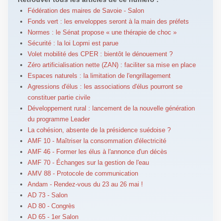
Fédération des maires de Savoie - Salon
Fonds vert : les enveloppes seront à la main des préfets
Normes : le Sénat propose « une thérapie de choc »
Sécurité : la loi Lopmi est parue
Volet mobilité des CPER : bientôt le dénouement ?
Zéro artificialisation nette (ZAN) : faciliter sa mise en place
Espaces naturels : la limitation de l'engrillagement
Agressions d'élus : les associations d'élus pourront se
constituer partie civile
Développement rural : lancement de la nouvelle génération
du programme Leader
La cohésion, absente de la présidence suédoise ?
AMF 10 - Maîtriser la consommation d'électricité
AMF 46 - Former les élus à l'annonce d'un décès
AMF 70 - Échanges sur la gestion de l'eau
AMV 88 - Protocole de communication
Andam - Rendez-vous du 23 au 26 mai !
AD 73 - Salon
AD 80 - Congrès
AD 65 - 1er Salon