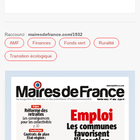
Raccourci :
mairesdefrance.com/1932
AMF
Finances
Fonds vert
Ruralité
Transition écologique