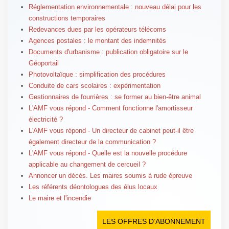
Réglementation environnementale : nouveau délai pour les
constructions temporaires
Redevances dues par les opérateurs télécoms
Agences postales : le montant des indemnités
Documents d'urbanisme : publication obligatoire sur le
Géoportail
Photovoltaïque : simplification des procédures
Conduite de cars scolaires : expérimentation
Gestionnaires de fourrières : se former au bien-être animal
L'AMF vous répond - Comment fonctionne l'amortisseur
électricité ?
L'AMF vous répond - Un directeur de cabinet peut-il être
également directeur de la communication ?
L'AMF vous répond - Quelle est la nouvelle procédure
applicable au changement de cercueil ?
Annoncer un décès. Les maires soumis à rude épreuve
Les référents déontologues des élus locaux
Le maire et l'incendie
LES OFFRES D’ABONNEMENT