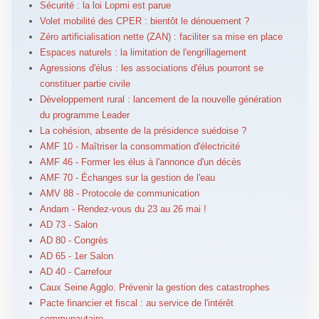
Sécurité : la loi Lopmi est parue
Volet mobilité des CPER : bientôt le dénouement ?
Zéro artificialisation nette (ZAN) : faciliter sa mise en place
Espaces naturels : la limitation de l'engrillagement
Agressions d'élus : les associations d'élus pourront se
constituer partie civile
Développement rural : lancement de la nouvelle génération
du programme Leader
La cohésion, absente de la présidence suédoise ?
AMF 10 - Maîtriser la consommation d'électricité
AMF 46 - Former les élus à l'annonce d'un décès
AMF 70 - Échanges sur la gestion de l'eau
AMV 88 - Protocole de communication
Andam - Rendez-vous du 23 au 26 mai !
AD 73 - Salon
AD 80 - Congrès
AD 65 - 1er Salon
AD 40 - Carrefour
Caux Seine Agglo. Prévenir la gestion des catastrophes
Pacte financier et fiscal : au service de l'intérêt
communautaire