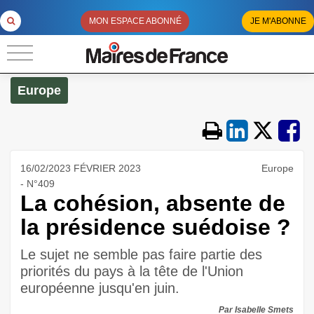
MON ESPACE ABONNÉ
JE M'ABONNE
Europe
16/02/2023 FÉVRIER 2023
Europe
- N°409
La cohésion, absente de
la présidence suédoise ?
Le sujet ne semble pas faire partie des
priorités du pays à la tête de l'Union
européenne jusqu'en juin.
Par Isabelle Smets