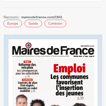
Raccourci :
mairesdefrance.com/1941
Europe
Suède
Cohésion