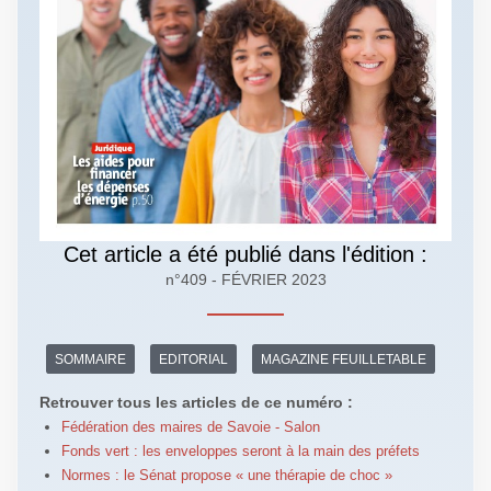
Cet article a été publié dans l'édition :
n°409 - FÉVRIER 2023
SOMMAIRE
EDITORIAL
MAGAZINE FEUILLETABLE
Retrouver tous les articles de ce numéro :
Fédération des maires de Savoie - Salon
Fonds vert : les enveloppes seront à la main des préfets
Normes : le Sénat propose « une thérapie de choc »