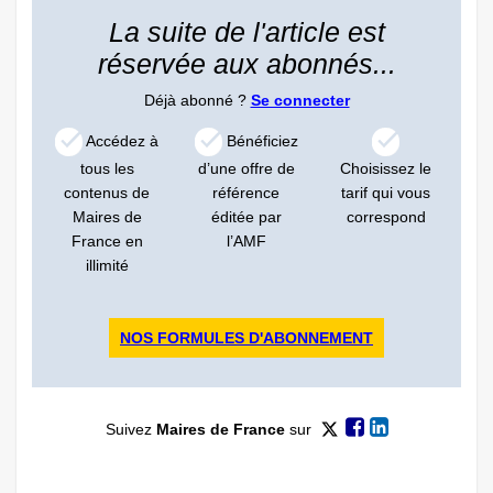
La suite de l'article est
réservée aux abonnés...
Déjà abonné ?
Se connecter
Accédez à
Bénéficiez
tous les
d’une offre de
Choisissez le
contenus de
référence
tarif qui vous
Maires de
éditée par
correspond
France en
l’AMF
illimité
NOS FORMULES D'ABONNEMENT
Suivez
Maires de France
sur