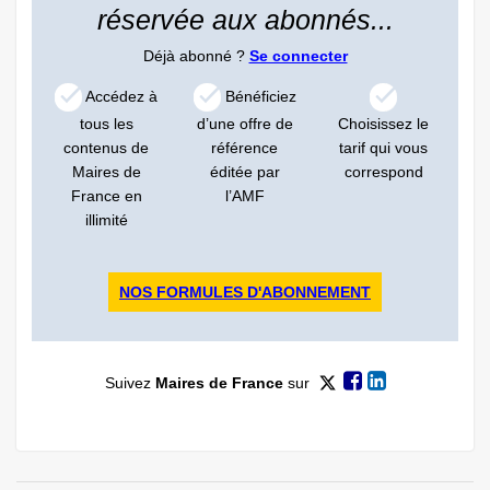
réservée aux abonnés...
Déjà abonné ?
Se connecter
Accédez à
Bénéficiez
tous les
d’une offre de
Choisissez le
contenus de
référence
tarif qui vous
Maires de
éditée par
correspond
France en
l’AMF
illimité
NOS FORMULES D'ABONNEMENT
Suivez
Maires de France
sur