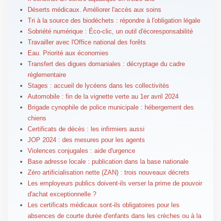
Déserts médicaux. Améliorer l'accès aux soins
Tri à la source des biodéchets : répondre à l'obligation légale
Sobriété numérique : Éco-clic, un outil d'écoresponsabilité
Travailler avec l'Office national des forêts
Eau. Priorité aux économies
Transfert des digues domaniales : décryptage du cadre
règlementaire
Stages : accueil de lycéens dans les collectivités
Automobile : fin de la vignette verte au 1er avril 2024
Brigade cynophile de police municipale : hébergement des
chiens
Certificats de décès : les infirmiers aussi
JOP 2024 : des mesures pour les agents
Violences conjugales : aide d'urgence
Base adresse locale : publication dans la base nationale
Zéro artificialisation nette (ZAN) : trois nouveaux décrets
Les employeurs publics doivent-ils verser la prime de pouvoir
d'achat exceptionnelle ?
Les certificats médicaux sont-ils obligatoires pour les
absences de courte durée d'enfants dans les crèches ou à la