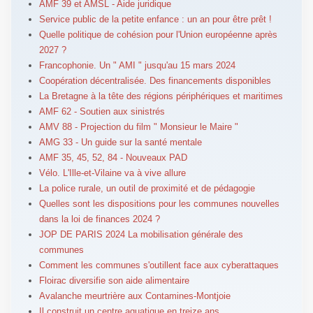
AMF 39 et AMSL - Aide juridique
Service public de la petite enfance : un an pour être prêt !
Quelle politique de cohésion pour l'Union européenne après
2027 ?
Francophonie. Un " AMI " jusqu'au 15 mars 2024
Coopération décentralisée. Des financements disponibles
La Bretagne à la tête des régions périphériques et maritimes
AMF 62 - Soutien aux sinistrés
AMV 88 - Projection du film " Monsieur le Maire "
AMG 33 - Un guide sur la santé mentale
AMF 35, 45, 52, 84 - Nouveaux PAD
Vélo. L'Ille-et-Vilaine va à vive allure
La police rurale, un outil de proximité et de pédagogie
Quelles sont les dispositions pour les communes nouvelles
dans la loi de finances 2024 ?
JOP DE PARIS 2024 La mobilisation générale des
communes
Comment les communes s'outillent face aux cyberattaques
Floirac diversifie son aide alimentaire
Avalanche meurtrière aux Contamines-Montjoie
Il construit un centre aquatique en treize ans