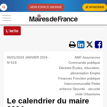
MON ESPACE ABONNÉ
JE M'ABONNE
L'actu
05/01/2024 JANVIER 2024 -
AMF Assurances
N°419
Commande publique
Déchets Écoles, éducation,
alimentation Emploi
Finances Fonction publique
Intercommunalité Petite
enfance Sécurité - sécurité
civile Urbanisme
Le calendrier du maire