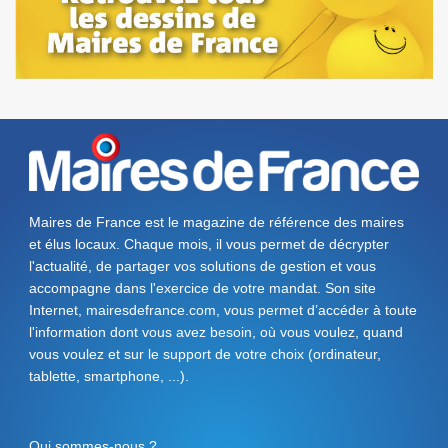
Maires de France est le magazine de référence des maires
et élus locaux. Chaque mois, il vous permet de décrypter
l'actualité, de partager vos solutions de gestion et vous
accompagne dans l'exercice de votre mandat. Son site
Internet, mairesdefrance.com, vous permet d’accéder à toute
l'information dont vous avez besoin, où vous voulez, quand
vous voulez et sur le support de votre choix (ordinateur,
tablette, smartphone, ...).
Qui sommes-nous ?