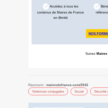
Accédez à tous les
Bénéf
contenus de Maires de France
référen
en illimité
NOS FORM
Suivez
Maires
Raccourci :
mairesdefrance.com/2542
Violences conjugales
Social
Sécurité