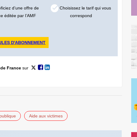
iciez d’une offre de
Choisissez le tarif qui vous
ce éditée par l’AMF
correspond
ULES D'ABONNEMENT
 de France
sur
 publique
Aide aux victimes