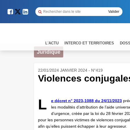
L'ACTU
INTERCO ET TERRITOIRES
DOSS
Juridique
22/01/2024 JANVIER 2024 - N°419
Violences conjugales
L
e décret n° 2023-1088 du 24/11/2023
pré
les modalités d’attribution de l’aide univers
d’urgence, créée par la loi du 28 février 20
pour les personnes victimes de violences conjuga
afin qu’elles puissent échapper à leur agresseur.