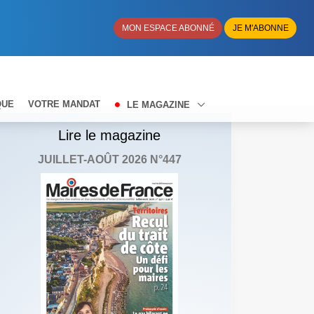
MON ESPACE ABONNÉ
JE M'ABONNE
QUE
VOTRE MANDAT
LE MAGAZINE
Lire le magazine
JUILLET-AOÛT 2026 N°447