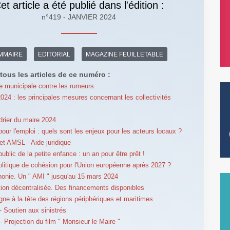
et article a été publié dans l'édition :
n°419 - JANVIER 2024
MMAIRE
EDITORIAL
MAGAZINE FEUILLETABLE
tous les articles de ce numéro :
re municipale contre les rumeurs
024 : les principales mesures concernant les collectivités
drier du maire 2024
our l'emploi : quels sont les enjeux pour les acteurs locaux ?
t AMSL - Aide juridique
ublic de la petite enfance : un an pour être prêt !
olitique de cohésion pour l'Union européenne après 2027 ?
onie. Un " AMI " jusqu'au 15 mars 2024
ion décentralisée. Des financements disponibles
gne à la tête des régions périphériques et maritimes
 Soutien aux sinistrés
 Projection du film " Monsieur le Maire "