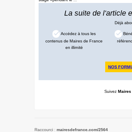
La suite de l'article
Déjà ab
Accédez à tous les
Bénéf
contenus de Maires de France
référen
en illimité
NOS FORM
Suivez
Maires
Raccourci :
mairesdefrance.com/2564