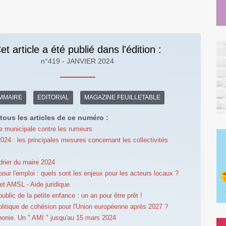
et article a été publié dans l'édition :
n°419 - JANVIER 2024
MMAIRE
EDITORIAL
MAGAZINE FEUILLETABLE
tous les articles de ce numéro :
re municipale contre les rumeurs
024 : les principales mesures concernant les collectivités
drier du maire 2024
our l'emploi : quels sont les enjeux pour les acteurs locaux ?
t AMSL - Aide juridique
ublic de la petite enfance : un an pour être prêt !
olitique de cohésion pour l'Union européenne après 2027 ?
onie. Un " AMI " jusqu'au 15 mars 2024