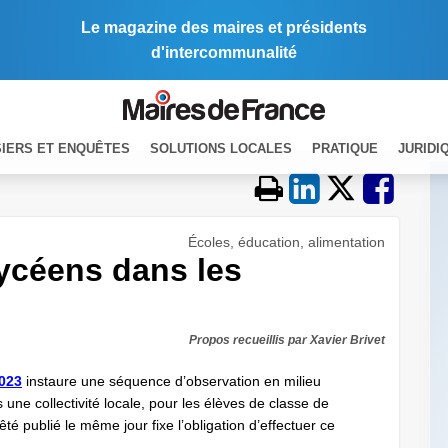
Le magazine des maires et présidents
d'intercommunalité
IERS ET ENQUÊTES
SOLUTIONS LOCALES
PRATIQUE
JURIDI
Écoles, éducation, alimentation
lycéens dans les
Propos recueillis par Xavier Brivet
2023
instaure une séquence d’observation en milieu
une collectivité locale, pour les élèves de classe de
é publié le même jour fixe l’obligation d’effectuer ce