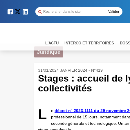
L'ACTU
INTERCO ET TERRITOIRES
DOSS
Juridique
31/01/2024 JANVIER 2024 - N°419
Stages : accueil de 
collectivités
L
e
décret n° 2023-1111 du 29 novembre 
professionnel de 15 jours, notamment dans 
seconde générale et technologique. Un arrêt
stage «pendant le ...