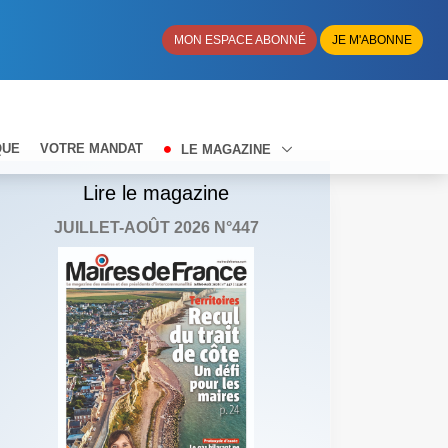
MON ESPACE ABONNÉ
JE M'ABONNE
QUE
VOTRE MANDAT
LE MAGAZINE
Lire le magazine
JUILLET-AOÛT 2026 N°447