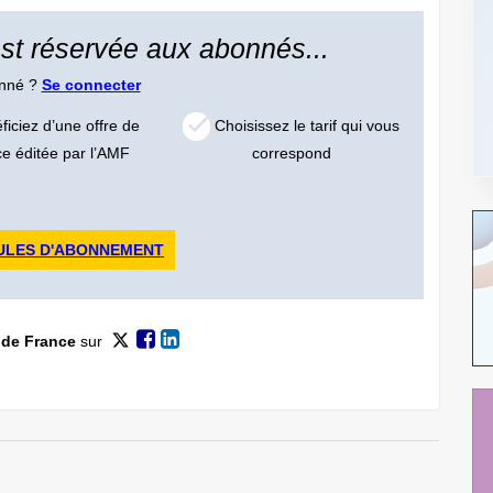
 est réservée aux abonnés...
onné ?
Se connecter
iciez d’une offre de
Choisissez le tarif qui vous
ce éditée par l’AMF
correspond
ULES D'ABONNEMENT
 de France
sur