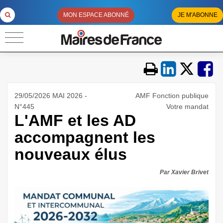
MON ESPACE ABONNÉ
JE M'ABONNE
29/05/2026 MAI 2026 -
AMF Fonction publique
N°445
Votre mandat
L'AMF et les AD
accompagnent les
nouveaux élus
Par Xavier Brivet