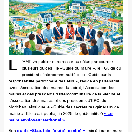
L
’AMF va publier et adresser aux élus par courrier
plusieurs guides : le «Guide du maire », le «Guide du
président d’intercommunalité », le «Guide sur la
responsabilité personnelle des élus », rédigé en partenariat
avec l’Association des maires du Loiret, l’Association des
maires et des présidents d’intercommunalité de la Vienne et
l’Association des maires et des présidents d’EPCI du
Morbihan, ainsi que le «Guide des secrétaires généraux de
mairie ». Elle avait publié, fin 2025, le guide intitulé
« Le
maire employeur territorial »
.
Son
guide «Statut de l’élu(e) local(e) »
, mis à jour en mars