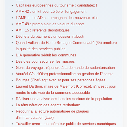
Capitales européennes du tourisme : candidatez !
AMF 42 : un kit pour célébrer l'engagement
L'AMF et les AD accompagnent les nouveaux élus
AMF 49 : promouvoir les valeurs du sport
AMF 15 : référents déontologues
Déchets du bâtiment : un dossier inabouti
Quand Vallons de Haute Bretagne Communauté (35) améliore
la qualité des services publics
L'IA générative séduit les communes
Des clés pour sécuriser les musées
Gens du voyage : répondre à la demande de sédentarisation
Vauréal (Val-d'Oise) professionnalise sa gestion de l'énergie
Bourges (Cher) agit avec et pour ses personnes âgées
Laurent Darthou, maire de Malemort (Corrèze), s'investit pour
rendre le site web de la commune accessible
Réaliser une analyse des besoins sociaux de la population
La rémunération des agents territoriaux
Recourir à la lecture automatisée de plaques
d'immatriculation (Lapi)
Travailler avec... un opérateur public de services numériques