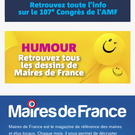
Maires de France est le magazine de référence des maires
et élus locaux. Chaque mois, il vous permet de décrypter