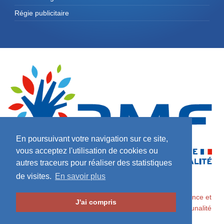
Régie publicitaire
En poursuivant votre navigation sur ce site,
vous acceptez l'utilisation de cookies ou
autres traceurs pour réaliser des statistiques
de visites.
En savoir plus
2026 ©
Maires de France / Association des Maires de France et
J'ai compris
des Présidents d'Intercommunalité