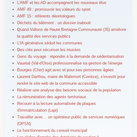
L'AMF et les AD accompagnent les nouveaux élus
AMF 49 : promouvoir les valeurs du sport
AMF 15 : référents déontologues
Déchets du bâtiment : un dossier inabouti
Quand Vallons de Haute Bretagne Communauté (35) améliore
la qualité des services publics
L'IA générative séduit les communes
Des clés pour sécuriser les musées
Gens du voyage : répondre à la demande de sédentarisation
Vauréal (Val-d'Oise) professionnalise sa gestion de l'énergie
Bourges (Cher) agit avec et pour ses personnes âgées
Laurent Darthou, maire de Malemort (Corrèze), s'investit pour
rendre le site web de la commune accessible
Réaliser une analyse des besoins sociaux de la population
La rémunération des agents territoriaux
Recourir à la lecture automatisée de plaques
d'immatriculation (Lapi)
Travailler avec... un opérateur public de services numériques
(OPSN)
Le fonctionnement du conseil municipal