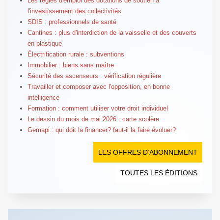
Les règles d'emploi des dotations de soutien à
l'investissement des collectivités
SDIS : professionnels de santé
Cantines : plus d'interdiction de la vaisselle et des couverts
en plastique
Électrification rurale : subventions
Immobilier : biens sans maître
Sécurité des ascenseurs : vérification régulière
Travailler et composer avec l'opposition, en bonne
intelligence
Formation : comment utiliser votre droit individuel
Le dessin du mois de mai 2026 : carte scolère
Gemapi : qui doit la financer? faut-il la faire évoluer?
LES OFFRES D’ABONNEMENT
TOUTES LES ÉDITIONS