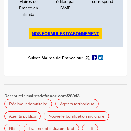
Maires de
éditée par
correspond
France en
l’AMF
illimité
NOS FORMULES D'ABONNEMENT
Suivez
Maires de France
sur
Raccourci :
mairesdefrance.com/28943
Régime indemnitaire
Agents territoriaux
Agents publics
Nouvelle bonification indiciaire
NBI
Traitement indiciaire brut
TIB