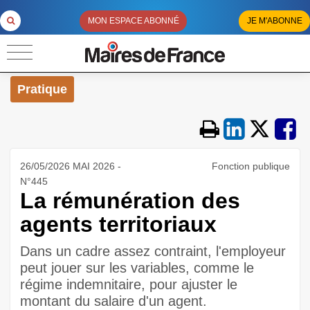
MON ESPACE ABONNÉ
JE M'ABONNE
Pratique
26/05/2026 MAI 2026 -
Fonction publique
N°445
La rémunération des
agents territoriaux
Dans un cadre assez contraint, l'employeur
peut jouer sur les variables, comme le
régime indemnitaire, pour ajuster le
montant du salaire d'un agent.