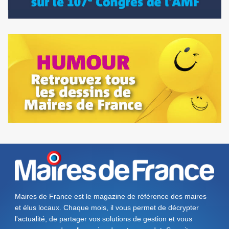
Maires de France est le magazine de référence des maires
et élus locaux. Chaque mois, il vous permet de décrypter
l'actualité, de partager vos solutions de gestion et vous