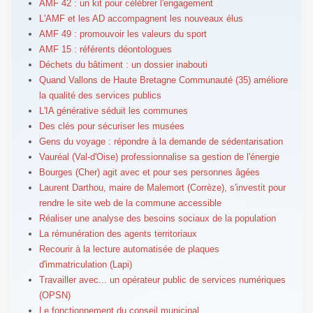
AMF 42 : un kit pour célébrer l'engagement
L'AMF et les AD accompagnent les nouveaux élus
AMF 49 : promouvoir les valeurs du sport
AMF 15 : référents déontologues
Déchets du bâtiment : un dossier inabouti
Quand Vallons de Haute Bretagne Communauté (35) améliore
la qualité des services publics
L'IA générative séduit les communes
Des clés pour sécuriser les musées
Gens du voyage : répondre à la demande de sédentarisation
Vauréal (Val-d'Oise) professionnalise sa gestion de l'énergie
Bourges (Cher) agit avec et pour ses personnes âgées
Laurent Darthou, maire de Malemort (Corrèze), s'investit pour
rendre le site web de la commune accessible
Réaliser une analyse des besoins sociaux de la population
La rémunération des agents territoriaux
Recourir à la lecture automatisée de plaques
d'immatriculation (Lapi)
Travailler avec... un opérateur public de services numériques
(OPSN)
Le fonctionnement du conseil municipal