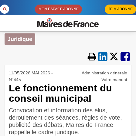
MON ESPACE ABONNÉ
JE M'ABONNE
Juridique
11/05/2026 MAI 2026 -
Administration générale
N°445
Votre mandat
Le fonctionnement du
conseil municipal
Convocation et information des élus,
déroulement des séances, règles de vote,
publicité des débats, Maires de France
rappelle le cadre juridique.