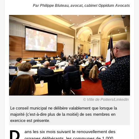
Par Philippe Bluteau, avocat, cabinet Oppidum Avocats
© Ville de Poitiers/LinkedIn
Le conseil municipal ne délibère valablement que lorsque la
majorité (c'est-à-dire plus de la moitié) de ses membres en
exercice est présente.
D
ans les six mois suivant le renouvellement des
organes délibérants, les communes de 1 000