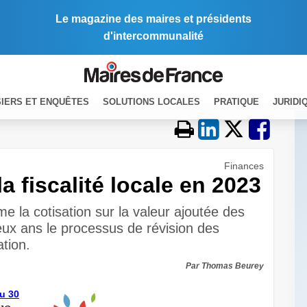
Le magazine des maires et présidents
d'intercommunalité
IERS ET ENQUÊTES
SOLUTIONS LOCALES
PRATIQUE
JURIDI
Finances
a fiscalité locale en 2023
e la cotisation sur la valeur ajoutée des
eux ans le processus de révision des
ation.
Par Thomas Beurey
du 30