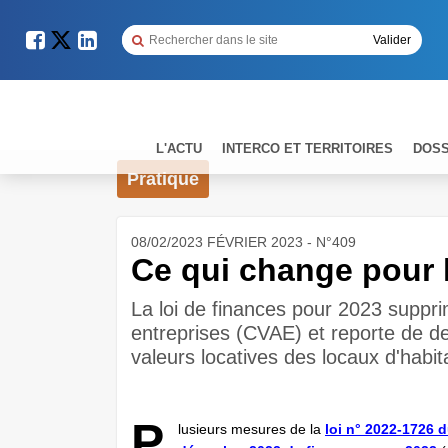
L'ACTU
INTERCO ET TERRITOIRES
DOSS
Pratique
08/02/2023 FÉVRIER 2023 - N°409
Ce qui change pour l
La loi de finances pour 2023 supprim
entreprises (CVAE) et reporte de d
valeurs locatives des locaux d'habit
P
lusieurs mesures de la
loi n° 2022-1726 