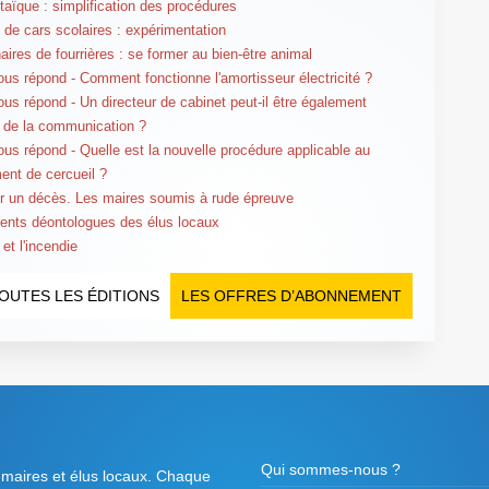
taïque : simplification des procédures
 de cars scolaires : expérimentation
aires de fourrières : se former au bien-être animal
us répond - Comment fonctionne l'amortisseur électricité ?
us répond - Un directeur de cabinet peut-il être également
r de la communication ?
us répond - Quelle est la nouvelle procédure applicable au
nt de cercueil ?
 un décès. Les maires soumis à rude épreuve
rents déontologues des élus locaux
et l'incendie
OUTES LES ÉDITIONS
LES OFFRES D’ABONNEMENT
Qui sommes-nous ?
 maires et élus locaux. Chaque