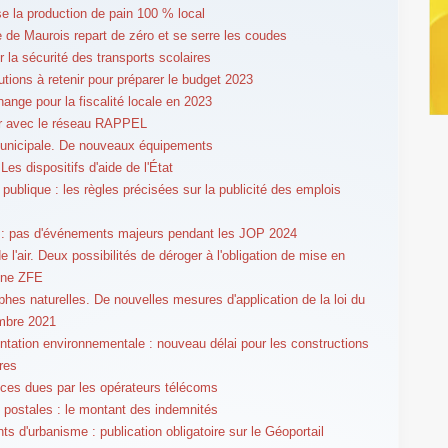
ise la production de pain 100 % local
e de Maurois repart de zéro et se serre les coudes
r la sécurité des transports scolaires
utions à retenir pour préparer le budget 2023
hange pour la fiscalité locale en 2023
er avec le réseau RAPPEL
unicipale. De nouveaux équipements
Les dispositifs d'aide de l'État
 publique : les règles précisées sur la publicité des emplois
 : pas d'événements majeurs pendant les JOP 2024
e l'air. Deux possibilités de déroger à l'obligation de mise en
une ZFE
phes naturelles. De nouvelles mesures d'application de la loi du
mbre 2021
tation environnementale : nouveau délai pour les constructions
res
es dues par les opérateurs télécoms
postales : le montant des indemnités
s d'urbanisme : publication obligatoire sur le Géoportail