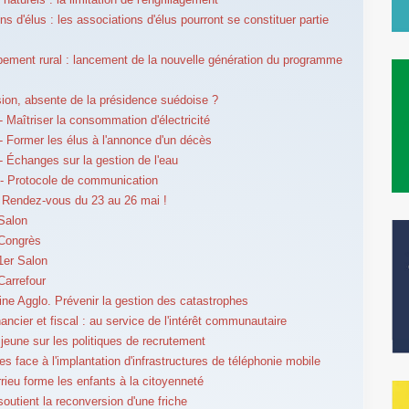
s d'élus : les associations d'élus pourront se constituer partie
ement rural : lancement de la nouvelle génération du programme
ion, absente de la présidence suédoise ?
 Maîtriser la consommation d'électricité
 Former les élus à l'annonce d'un décès
 Échanges sur la gestion de l'eau
- Protocole de communication
Rendez-vous du 23 au 26 mai !
Salon
 Congrès
1er Salon
Carrefour
ne Agglo. Prévenir la gestion des catastrophes
ancier et fiscal : au service de l'intérêt communautaire
jeune sur les politiques de recrutement
es face à l'implantation d'infrastructures de téléphonie mobile
rieu forme les enfants à la citoyenneté
soutient la reconversion d'une friche