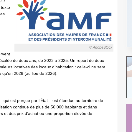
JO
 texte
des
© AdobeStock
ervent
 décalée de deux ans, de 2023 à 2025. Un report de deux
leurs locatives des locaux d’habitation : celle-ci ne sera
e qu’en 2028 (au lieu de 2026).
 qui est perçue par l’État – est étendue au territoire de
ation continue de plus de 50 000 habitants et dans
ers et des prix d’achat ou une proportion élevée de