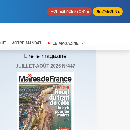
MON ESPACE ABONNÉ
JE M'ABONNE
QUE
VOTRE MANDAT
LE MAGAZINE
Lire le magazine
JUILLET-AOÛT 2026 N°447