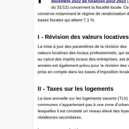
décembre 2022 de finances pour 2023
(
du 31/12) concernent la fiscalité locale. Ce
conserve notamment le régime de revalorisation 
bases fiscales qui atteint 7,1 %.
I - Révision des valeurs locatives
La mise à jour des paramètres de la révision des
valeurs locatives des locaux professionnels, qui s
au calcul des impôts locaux des entreprises, est
années est également prévu pour la révision des va
prise en compte dans les bases d’imposition local
II - Taxes sur les logements
La taxe annuelle sur les logements vacants (TLV) –
communes n’appartenant pas à une zone d’urbanis
lesquelles il est constaté un niveau élevé des loy
résidences secondaires.