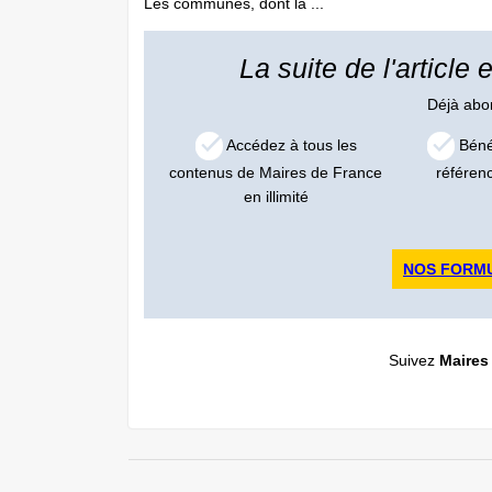
Les communes, dont la ...
La suite de l'article
Déjà ab
Accédez à tous les
Bénéf
contenus de Maires de France
référen
en illimité
NOS FORM
Suivez
Maires