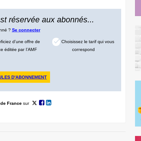
 est réservée aux abonnés...
onné ?
Se connecter
iciez d’une offre de
Choisissez le tarif qui vous
ce éditée par l’AMF
correspond
ULES D'ABONNEMENT
 de France
sur