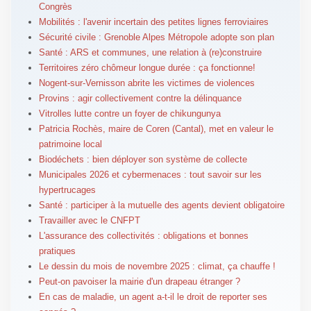
Congrès
Mobilités : l'avenir incertain des petites lignes ferroviaires
Sécurité civile : Grenoble Alpes Métropole adopte son plan
Santé : ARS et communes, une relation à (re)construire
Territoires zéro chômeur longue durée : ça fonctionne!
Nogent-sur-Vernisson abrite les victimes de violences
Provins : agir collectivement contre la délinquance
Vitrolles lutte contre un foyer de chikungunya
Patricia Rochès, maire de Coren (Cantal), met en valeur le
patrimoine local
Biodéchets : bien déployer son système de collecte
Municipales 2026 et cybermenaces : tout savoir sur les
hypertrucages
Santé : participer à la mutuelle des agents devient obligatoire
Travailler avec le CNFPT
L'assurance des collectivités : obligations et bonnes
pratiques
Le dessin du mois de novembre 2025 : climat, ça chauffe !
Peut-on pavoiser la mairie d'un drapeau étranger ?
En cas de maladie, un agent a-t-il le droit de reporter ses