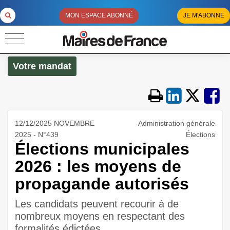
MON ESPACE ABONNÉ
JE M'ABONNE
Votre mandat
12/12/2025 NOVEMBRE
Administration générale
2025 - N°439
Élections
Élections municipales
2026 : les moyens de
propagande autorisés
Les candidats peuvent recourir à de
nombreux moyens en respectant des
formalités édictées.