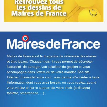
Maires de France est le magazine de référence des maires
et élus locaux. Chaque mois, il vous permet de décrypter
l'actualité, de partager vos solutions de gestion et vous
accompagne dans l'exercice de votre mandat. Son site
Internet, mairesdefrance.com, vous permet d’accéder à toute
l'information dont vous avez besoin, où vous voulez, quand
vous voulez et sur le support de votre choix (ordinateur,
tablette, smartphone, ...).