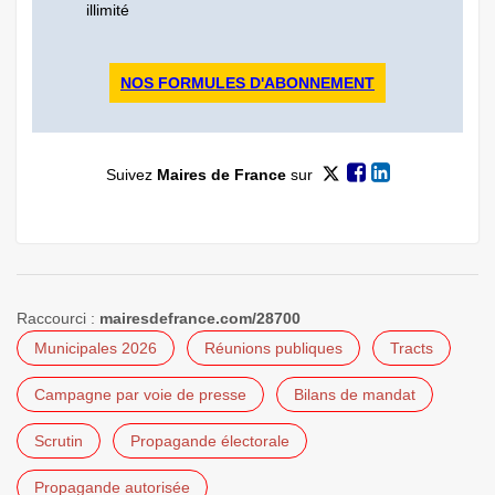
illimité
NOS FORMULES D'ABONNEMENT
Suivez
Maires de France
sur
Raccourci :
mairesdefrance.com/28700
Municipales 2026
Réunions publiques
Tracts
Campagne par voie de presse
Bilans de mandat
Scrutin
Propagande électorale
Propagande autorisée