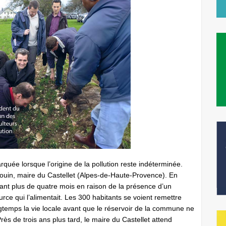
rquée lorsque l’origine de la pollution reste indéterminée.
 Gouin, maire du Castellet (Alpes-de-Haute-Provence). En
nt plus de quatre mois en raison de la présence d’un
rce qui l’alimentait. Les 300 habitants se voient remettre
ngtemps la vie locale avant que le réservoir de la commune ne
ès de trois ans plus tard, le maire du Castellet attend