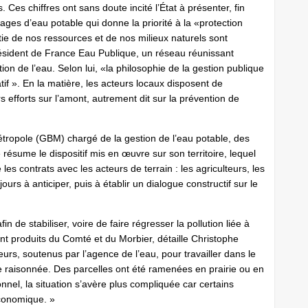
 Ces chiffres ont sans doute incité l’État à présenter, fin
tages d’eau potable qui donne la priorité à la «protection
ie de nos ressources et de nos milieux naturels sont
ésident de France Eau Publique, un réseau réunissant
tion de l’eau. Selon lui, «la philosophie de la gestion publique
atif ». En la matière, les acteurs locaux disposent de
s efforts sur l’amont, autrement dit sur la prévention de
ropole (GBM) chargé de la gestion de l’eau potable, des
résume le dispositif mis en œuvre sur son territoire, lequel
s contrats avec les acteurs de terrain : les agriculteurs, les
ours à anticiper, puis à établir un dialogue constructif sur le
fin de stabiliser, voire de faire régresser la pollution liée à
ent produits du Comté et du Morbier, détaille Christophe
eurs, soutenus par l’agence de l’eau, pour travailler dans le
re raisonnée. Des parcelles ont été ramenées en prairie ou en
ionnel, la situation s’avère plus compliquée car certains
économique. »