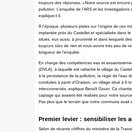
toujours des réponses. «Notre source est encore p
pollution. L’enquête de l’ARS et les investigations 
explique-t-il.
À l’époque, plusieurs pistes sur l’origine de ces m
implantée près du Castellet et spécialisée dans le
situés, eux aussi, à proximité et dans lesquels de
toujours sûrs de rien et nous avons très peu de r
longueur de l’enquête.
En charge des compétences eau et assainisseme
(DVLA), à laquelle est rattaché le village du Caste
à la persistance de la pollution, la régie de l’ea
conduites à partir d’Oraison, un village situé à 
interconnectés, explique Benoît Gouin. Ce chantier
captage qui avaient été réalisés pour notre source
Pas plus que le terrain que notre commune avait 
Premier levier : sensibiliser les 
Selon de récents chiffres du ministère de la Tran