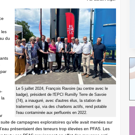
ce
 les
au du
tants
e
 par
Le 5 juillet 2024, François Ravoire (au centre avec le
e-
badge), président de l'EPCI Rumilly Terre de Savoie
 la
(74), a inauguré, avec d'autres élus, la station de
traitement qui, via des charbons actifs, rend potable
l'eau contaminée aux perfluorés en 2022.
ar
 suite de campagnes exploratoires qu’elle avait menées sur
e d’eau présentaient des teneurs trop élevées en PFAS. Les