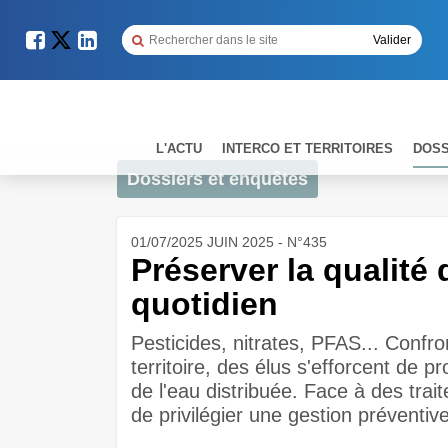
L'ACTU
INTERCO ET TERRITOIRES
DOSS
Dossiers et enquêtes
01/07/2025 JUIN 2025 - N°435
Préserver la qualité 
quotidien
Pesticides, nitrates, PFAS... Confro
territoire, des élus s'efforcent de p
de l'eau distribuée. Face à des trai
de privilégier une gestion préventiv