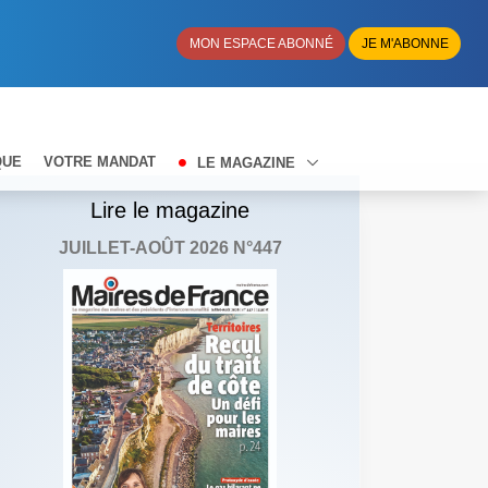
MON ESPACE ABONNÉ
JE M'ABONNE
QUE
VOTRE MANDAT
LE MAGAZINE
Lire le magazine
JUILLET-AOÛT 2026 N°447