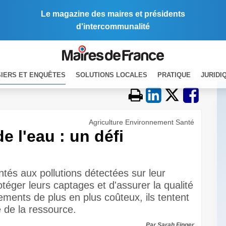
Le magazine des maires et présidents
d'intercommunalité
IERS ET ENQUÊTES
SOLUTIONS LOCALES
PRATIQUE
JURIDI
Agriculture Environnement Santé
de l'eau : un défi
ntés aux pollutions détectées sur leur
rotéger leurs captages et d'assurer la qualité
tements de plus en plus coûteux, ils tentent
e de la ressource.
Par Sarah Finger