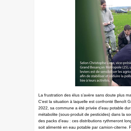
La frustration des élus s’avère sans doute plus ma
C’est la situation à laquelle est confronté Benoît
2022, sa commune a été privée d’eau potable dura
métabolite (sous-produit de pesticides) dans la sou
des packs d’eau : ces distributions rythmeront lo
soit alimenté en eau potable par camion-citerne. Pr