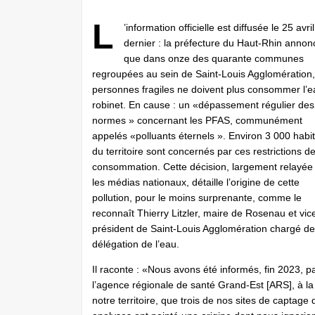
L
’information officielle est diffusée le 25 avril
dernier : la préfecture du Haut-Rhin annon
que dans onze des quarante communes
regroupées au sein de Saint-Louis Agglomération,
personnes fragiles ne doivent plus consommer l’e
robinet. En cause : un «dépassement régulier des
normes » concernant les PFAS, communément
appelés «polluants éternels ». Environ 3 000 habi
du territoire sont concernés par ces restrictions d
consommation. Cette décision, largement relayée
les médias nationaux, détaille l’origine de cette
pollution, pour le moins surprenante, comme le
reconnaît Thierry Litzler, maire de Rosenau et vic
président de Saint-Louis Agglomération chargé de
délégation de l’eau.
Il raconte : «Nous avons été informés, fin 2023, p
l’agence régionale de santé Grand-Est [ARS], à la
notre territoire, que trois de nos sites de captag