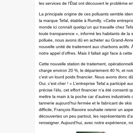
les services de l’État ont découvert le problème
La principale origine de ces polluants semble ident
la marque Tefal, établie à Rumilly. «Cette entrepris
monde ici connaît quelqu’un qui travaille chez Tef
toute transparence », informé les habitants de la
polluée, nous avons dû en acheter au Grand-Annecy
nouvelle unité de traitement aux charbons actifs.
notre appel d’offres. Mais il fallait agir face à cet
Cette nouvelle station de traitement, opérationnell
charge environ 20 %, le département 40 %, et not
c’est un lourd poids financier. Nous avons donc d
Oui, c’est cher ! » L’entreprise Tefal a participé a
précise l’élu, cet effort financier n’a été consenti
mettre la main à la poche car d’autres industriels o
tannerie aujourd’hui fermée et le fabricant de skis
difficile, François Ravoire souhaite retenir un as
découvertes un peu partout, les représentants d’a
renseigner. Aujourd’hui, avec notre expérience, no