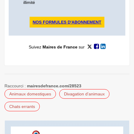
illimité
NOS FORMULES D'ABONNEMENT
Suivez
Maires de France
sur
Raccourci :
mairesdefrance.com/28523
Animaux domestiques
Divagation d'animaux
Chats errants