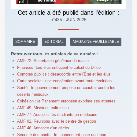
Cet article a été publié dans l'édition :
n°435 - JUIN 2025
SOMMAIRE
EDITORIAL
MAGAZINE FEUILLETABLE
Retrouver tous les articles de ce numéro :
AMF 72. Secrétaires généraux de mairie
Finances. Les élus critiquent le calcul du Dilico
Comptes publics : désaccords entre l'État et les élus
Carte scolaire : une coopération avant toute évolution
Santé : le gouvernement propose un «pacte» contre les
déserts médicaux
Cohésion : le Parlement européen exprime ses attentes
AMF 49. Missions culturelles
AMF 77. Accueillir les étudiants en médecine
AMF 02. Réunions avec le centre de gestion
AMF 46. Annonce d'un décès
Sécurité des ponts : le financement pose question