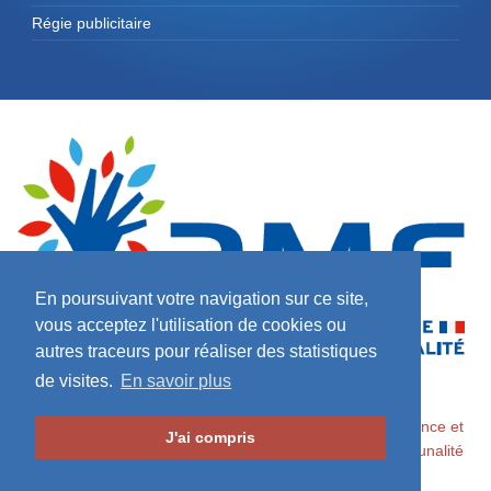
Régie publicitaire
En poursuivant votre navigation sur ce site,
vous acceptez l'utilisation de cookies ou
autres traceurs pour réaliser des statistiques
de visites.
En savoir plus
2026 ©
Maires de France / Association des Maires de France et
J'ai compris
des Présidents d'Intercommunalité