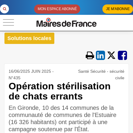
MON ESPACE ABONNÉ
JE M'ABONNE
Solutions locales
16/06/2025 JUIN 2025 -
Santé Sécurité - sécurité
N°435
civile
Opération stérilisation
de chats errants
En Gironde, 10 des 14 communes de la
communauté de communes de l'Estuaire
(16 326 habitants) ont participé à une
campagne soutenue par l'État.