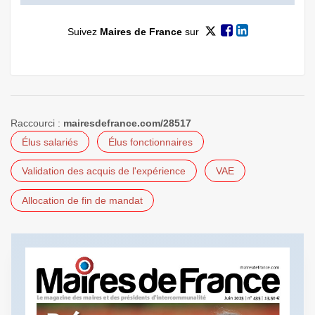
Suivez
Maires de France
sur
Raccourci :
mairesdefrance.com/28517
Élus salariés
Élus fonctionnaires
Validation des acquis de l'expérience
VAE
Allocation de fin de mandat