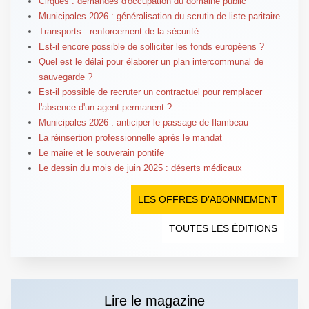
Cirques : demandes d'occupation du domaine public
Municipales 2026 : généralisation du scrutin de liste paritaire
Transports : renforcement de la sécurité
Est-il encore possible de solliciter les fonds européens ?
Quel est le délai pour élaborer un plan intercommunal de
sauvegarde ?
Est-il possible de recruter un contractuel pour remplacer
l'absence d'un agent permanent ?
Municipales 2026 : anticiper le passage de flambeau
La réinsertion professionnelle après le mandat
Le maire et le souverain pontife
Le dessin du mois de juin 2025 : déserts médicaux
LES OFFRES D’ABONNEMENT
TOUTES LES ÉDITIONS
Lire le magazine