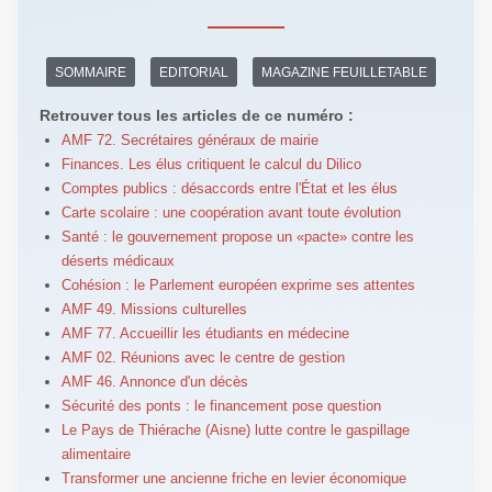
SOMMAIRE
EDITORIAL
MAGAZINE FEUILLETABLE
Retrouver tous les articles de ce numéro :
AMF 72. Secrétaires généraux de mairie
Finances. Les élus critiquent le calcul du Dilico
Comptes publics : désaccords entre l'État et les élus
Carte scolaire : une coopération avant toute évolution
Santé : le gouvernement propose un «pacte» contre les
déserts médicaux
Cohésion : le Parlement européen exprime ses attentes
AMF 49. Missions culturelles
AMF 77. Accueillir les étudiants en médecine
AMF 02. Réunions avec le centre de gestion
AMF 46. Annonce d'un décès
Sécurité des ponts : le financement pose question
Le Pays de Thiérache (Aisne) lutte contre le gaspillage
alimentaire
Transformer une ancienne friche en levier économique