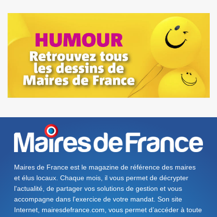
Maires de France est le magazine de référence des maires
et élus locaux. Chaque mois, il vous permet de décrypter
l'actualité, de partager vos solutions de gestion et vous
accompagne dans l'exercice de votre mandat. Son site
Internet, mairesdefrance.com, vous permet d’accéder à toute