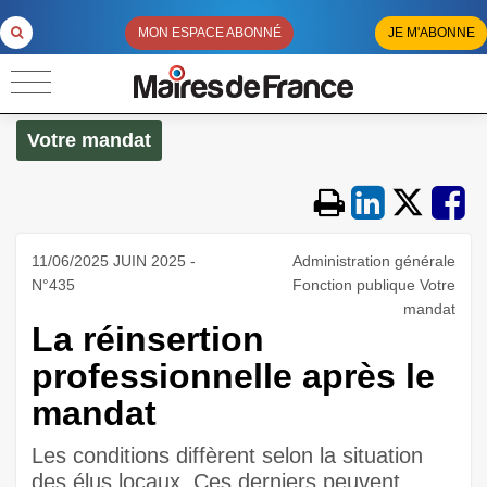
MON ESPACE ABONNÉ
JE M'ABONNE
Votre mandat
11/06/2025 JUIN 2025 -
Administration générale
N°435
Fonction publique Votre
mandat
La réinsertion
professionnelle après le
mandat
Les conditions diffèrent selon la situation
des élus locaux. Ces derniers peuvent