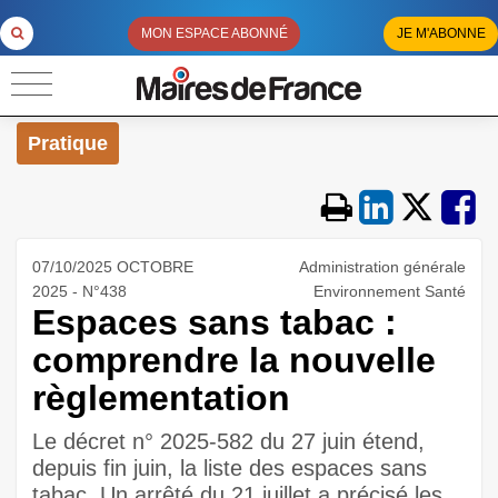
MON ESPACE ABONNÉ
JE M'ABONNE
Pratique
07/10/2025 OCTOBRE
Administration générale
2025 - N°438
Environnement Santé
Espaces sans tabac :
comprendre la nouvelle
règlementation
Le décret n° 2025-582 du 27 juin étend,
depuis fin juin, la liste des espaces sans
tabac. Un arrêté du 21 juillet a précisé les