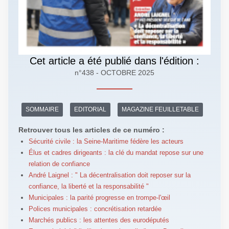
Cet article a été publié dans l'édition :
n°438 - OCTOBRE 2025
SOMMAIRE
EDITORIAL
MAGAZINE FEUILLETABLE
Retrouver tous les articles de ce numéro :
Sécurité civile : la Seine-Maritime fédère les acteurs
Élus et cadres dirigeants : la clé du mandat repose sur une
relation de confiance
André Laignel : " La décentralisation doit reposer sur la
confiance, la liberté et la responsabilité "
Municipales : la parité progresse en trompe-l'œil
Polices municipales : concrétisation retardée
Marchés publics : les attentes des eurodéputés