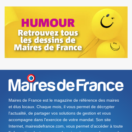
Maires de France est le magazine de référence des maires
et élus locaux. Chaque mois, il vous permet de décrypter
l'actualité, de partager vos solutions de gestion et vous
accompagne dans l'exercice de votre mandat. Son site
Internet, mairesdefrance.com, vous permet d’accéder à toute