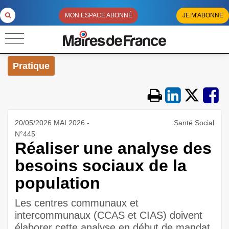
MON ESPACE ABONNÉ
JE M'ABONNE
Pratique
20/05/2026 MAI 2026 -
Santé Social
N°445
Réaliser une analyse des
besoins sociaux de la
population
Les centres communaux et
intercommunaux (CCAS et CIAS) doivent
élaborer cette analyse en début de mandat.