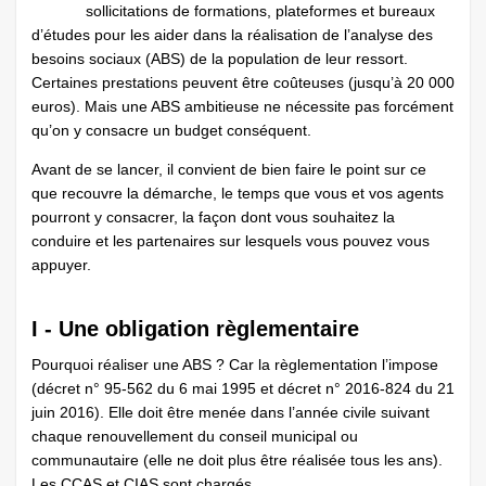
sollicitations de formations, plateformes et bureaux
d’études pour les aider dans la réalisation de l’analyse des
besoins sociaux (ABS) de la population de leur ressort.
Certaines prestations peuvent être coûteuses (jusqu’à 20 000
euros). Mais une ABS ambitieuse ne nécessite pas forcément
qu’on y consacre un budget conséquent.
Avant de se lancer, il convient de bien faire le point sur ce
que recouvre la démarche, le temps que vous et vos agents
pourront y consacrer, la façon dont vous souhaitez la
conduire et les partenaires sur lesquels vous pouvez vous
appuyer.
I - Une obligation règlementaire
Pourquoi réaliser une ABS ? Car la règlementation l’impose
(décret n° 95-562 du 6 mai 1995 et décret n° 2016-824 du 21
juin 2016). Elle doit être menée dans l’année civile suivant
chaque renouvellement du conseil municipal ou
communautaire (elle ne doit plus être réalisée tous les ans).
Les CCAS et CIAS sont chargés ...