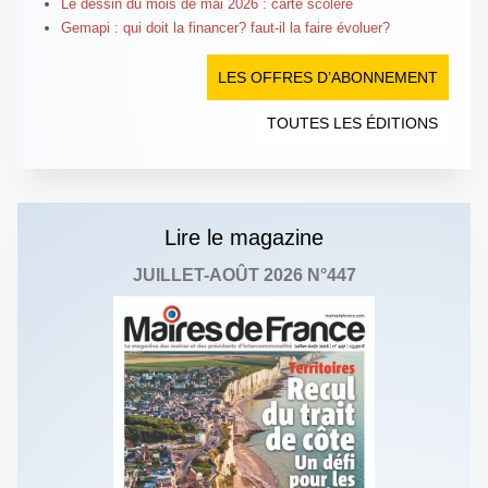
Le dessin du mois de mai 2026 : carte scolère
Gemapi : qui doit la financer? faut-il la faire évoluer?
LES OFFRES D’ABONNEMENT
TOUTES LES ÉDITIONS
Lire le magazine
JUILLET-AOÛT 2026 N°447