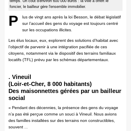
temps. Un coût d'environ 600 000 euros : la ville a offert le
foncier, le bailleur gère l'ensemble immobilier.
P
lus de vingt ans après la loi Besson, le débat législatif
sur l’accueil des gens du voyage est toujours centré
sur les occupations illicites.
Les élus locaux, eux, explorent des solutions d’habitat avec
l’objectif de parvenir à une intégration pacifiée de ces
citoyens, notamment via le dispositif des terrains familiaux
locatifs (TFL) prévu par les schémas départementaux.
. Vineuil
(Loir-et-Cher, 8 000 habitants)
Des maisonnettes gérées par un bailleur
social
« Pendant des décennies, la présence des gens du voyage
n’a pas été perçue comme un souci à Vineuil. Nous avions
des familles installées sur des terrains non constructibles,
souvent ...