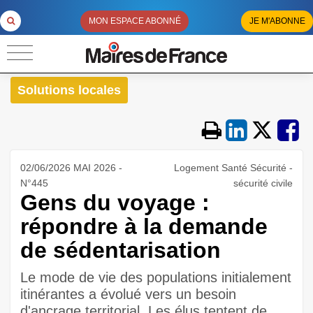
MON ESPACE ABONNÉ
JE M'ABONNE
Solutions locales
02/06/2026 MAI 2026 -
Logement Santé Sécurité -
N°445
sécurité civile
Gens du voyage :
répondre à la demande
de sédentarisation
Le mode de vie des populations initialement
itinérantes a évolué vers un besoin
d'ancrage territorial. Les élus tentent de