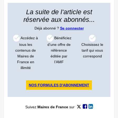
La suite de l'article est
réservée aux abonnés...
Déjà abonné ?
Se connecter
Accédez à
Bénéficiez
tous les
d’une offre de
Choisissez le
contenus de
référence
tarif qui vous
Maires de
éditée par
correspond
France en
l’AMF
illimité
NOS FORMULES D'ABONNEMENT
Suivez
Maires de France
sur