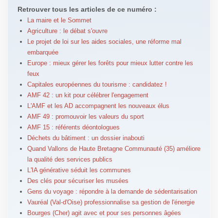
Retrouver tous les articles de ce numéro :
La maire et le Sommet
Agriculture : le débat s'ouvre
Le projet de loi sur les aides sociales, une réforme mal
embarquée
Europe : mieux gérer les forêts pour mieux lutter contre les
feux
Capitales européennes du tourisme : candidatez !
AMF 42 : un kit pour célébrer l'engagement
L'AMF et les AD accompagnent les nouveaux élus
AMF 49 : promouvoir les valeurs du sport
AMF 15 : référents déontologues
Déchets du bâtiment : un dossier inabouti
Quand Vallons de Haute Bretagne Communauté (35) améliore
la qualité des services publics
L'IA générative séduit les communes
Des clés pour sécuriser les musées
Gens du voyage : répondre à la demande de sédentarisation
Vauréal (Val-d'Oise) professionnalise sa gestion de l'énergie
Bourges (Cher) agit avec et pour ses personnes âgées