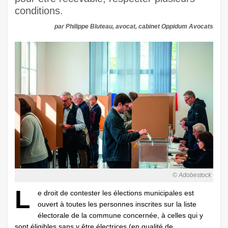
conditions.
par Philippe Bluteau, avocat, cabinet Oppidum Avocats
© Adobestock
L
e droit de contester les élections municipales est
ouvert à toutes les personnes inscrites sur la liste
électorale de la commune concernée, à celles qui y
sont éligibles sans y être électrices (en qualité de