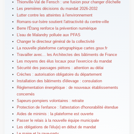
Thionville-Val de Fensch : une fusion pour changer d'échelle
Les premières décisions du mandat 2026-2032
Lutter contre les atteintes à l'environnement
Romans-sur-Isère soutient l'attractivité du centre-ville
Berre l'Étang renforce la prévention numérique
L'eau de Malandry polluée aux PFAS
Changer le directeur général de la collectivité
La nouvelle plateforme cartographique cartes.gouv.fr
Travailler avec... les Architectes des bâtiments de France
Les moyens des élus locaux pour l'exercice du mandat
Sécurité des passages piétons : attention au délai
Crèches : autorisation obligatoire du département
Installation des bâtiments d'élevage : consulation
Règlementation énergétique : de nouveaux établissements
concernés
Sapeurs-pompiers volontaires : retraite
Protection de l'enfance : l'attestation d'honorabilité étendue
Aides de minimis : la plateforme est ouverte
Passer le relais à la nouvelle équipe municipale
Les obligations de l'élu(e) en début de mandat
Le maire et la rave-party