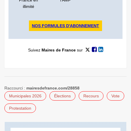
illimité
NOS FORMULES D'ABONNEMENT
Suivez
Maires de France
sur
Raccourci :
mairesdefrance.com/28858
Municipales 2026
Élections
Recours
Vote
Protestation