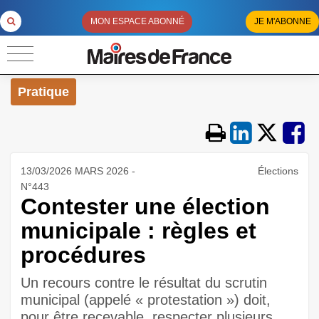
MON ESPACE ABONNÉ
JE M'ABONNE
Pratique
13/03/2026 MARS 2026 -
Élections
N°443
Contester une élection
municipale : règles et
procédures
Un recours contre le résultat du scrutin
municipal (appelé « protestation ») doit,
pour être recevable, respecter plusieurs