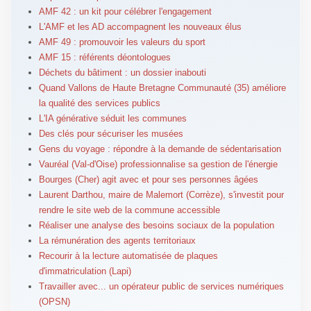
AMF 42 : un kit pour célébrer l'engagement
L'AMF et les AD accompagnent les nouveaux élus
AMF 49 : promouvoir les valeurs du sport
AMF 15 : référents déontologues
Déchets du bâtiment : un dossier inabouti
Quand Vallons de Haute Bretagne Communauté (35) améliore
la qualité des services publics
L'IA générative séduit les communes
Des clés pour sécuriser les musées
Gens du voyage : répondre à la demande de sédentarisation
Vauréal (Val-d'Oise) professionnalise sa gestion de l'énergie
Bourges (Cher) agit avec et pour ses personnes âgées
Laurent Darthou, maire de Malemort (Corrèze), s'investit pour
rendre le site web de la commune accessible
Réaliser une analyse des besoins sociaux de la population
La rémunération des agents territoriaux
Recourir à la lecture automatisée de plaques
d'immatriculation (Lapi)
Travailler avec... un opérateur public de services numériques
(OPSN)