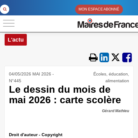
MON ESPACE ABONNÉ
L'actu
04/05/2026 MAI 2026 -
Écoles, éducation,
N°445
alimentation
Le dessin du mois de
mai 2026 : carte scolère
Gérard Mathieu
Droit d'auteur - Copyright