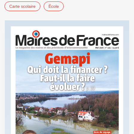
Carte scolaire
École