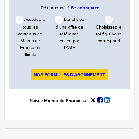
Déjà abonné ?
Se connecter
Accédez à
Bénéficiez
tous les
d’une offre de
Choisissez le
contenus de
référence
tarif qui vous
Maires de
éditée par
correspond
France en
l’AMF
illimité
NOS FORMULES D'ABONNEMENT
Suivez
Maires de France
sur