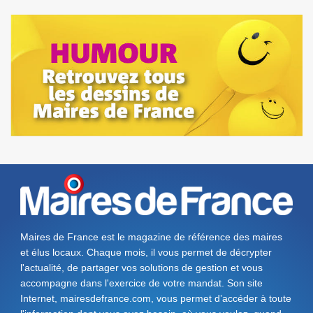
Maires de France est le magazine de référence des maires
et élus locaux. Chaque mois, il vous permet de décrypter
l'actualité, de partager vos solutions de gestion et vous
accompagne dans l'exercice de votre mandat. Son site
Internet, mairesdefrance.com, vous permet d’accéder à toute