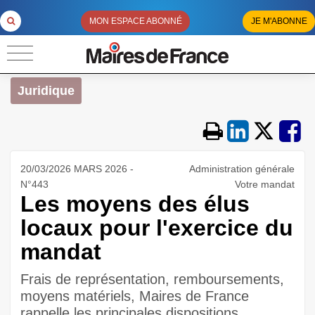
MON ESPACE ABONNÉ
JE M'ABONNE
Juridique
20/03/2026 MARS 2026 -
Administration générale
N°443
Votre mandat
Les moyens des élus
locaux pour l'exercice du
mandat
Frais de représentation, remboursements,
moyens matériels, Maires de France
rappelle les principales dispositions.