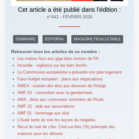
Cet article a été publié dans l'édition :
n°442 - FÉVRIER 2026
SOMMAIRE
EDITORIAL
MAGAZINE FEUILLETABLE
Retrouver tous les articles de ce numéro :
Les maires face aux giga data centers de l'IA
Incendie : vigilance sur les bars festifs
La Commission européenne a présenté son plan logement
Futur budget européen : place aux négociations
AMEA : soutien des élus aux éleveurs de l'Ariège
AMF 43 : convention avec la gendarmerie
AMA : dons aux communes sinistrées de l'Aude
AMF 15 : aide aux associations
AMF 01 : hommage aux élus
L'Aude tente de tirer les leçons du mégafeu
Recul du trait de côte. Criel-sur-Mer (76) préempte des
maisons pour les détruire