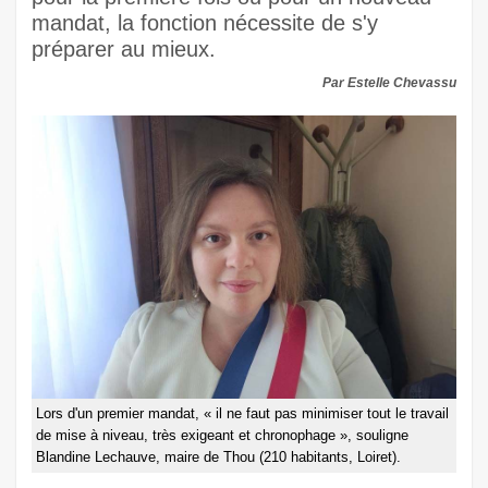
mandat, la fonction nécessite de s'y
préparer au mieux.
Par Estelle Chevassu
Lors d'un premier mandat, « il ne faut pas minimiser tout le travail
de mise à niveau, très exigeant et chronophage », souligne
Blandine Lechauve, maire de Thou (210 habitants, Loiret).