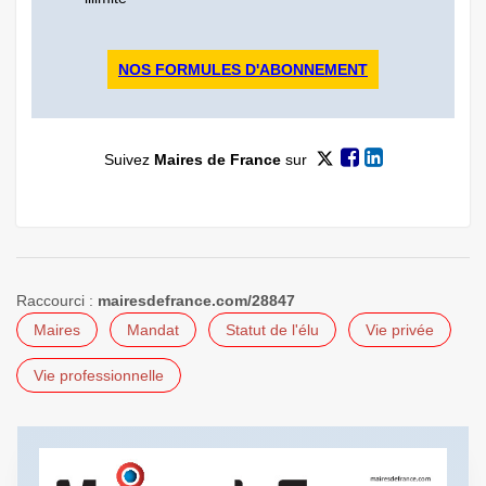
NOS FORMULES D'ABONNEMENT
Suivez
Maires de France
sur
Raccourci :
mairesdefrance.com/28847
Maires
Mandat
Statut de l'élu
Vie privée
Vie professionnelle