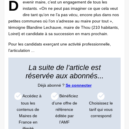
D
evenir maire, c’est un engagement de tous les
instants. «On ne peut pas imaginer ce que cela veut
dire tant qu’on ne l’a pas vécu, encore plus dans nos
petites communes où l’on s’adresse au maire pour tout »,
témoigne Blandine Lechauve, maire de Thou (210 habitants,
Loiret) et candidate à sa succession en mars prochain.
Pour les candidats exerçant une activité professionnelle,
l’articulation ...
La suite de l'article est
réservée aux abonnés...
Déjà abonné ?
Se connecter
Accédez à
Bénéficiez
tous les
d’une offre de
Choisissez le
contenus de
référence
tarif qui vous
Maires de
éditée par
correspond
France en
l’AMF
illimité