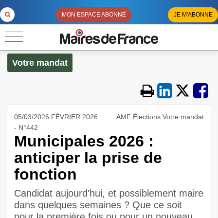
MON ESPACE ABONNÉ
JE M'ABONNE
Votre mandat
05/03/2026 FÉVRIER 2026
AMF Élections Votre mandat
- N°442
Municipales 2026 :
anticiper la prise de
fonction
Candidat aujourd'hui, et possiblement maire
dans quelques semaines ? Que ce soit
pour la première fois ou pour un nouveau