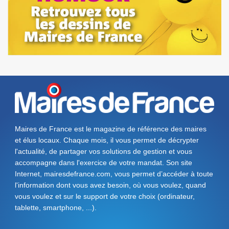
Maires de France est le magazine de référence des maires
et élus locaux. Chaque mois, il vous permet de décrypter
l'actualité, de partager vos solutions de gestion et vous
accompagne dans l'exercice de votre mandat. Son site
Internet, mairesdefrance.com, vous permet d’accéder à toute
l'information dont vous avez besoin, où vous voulez, quand
vous voulez et sur le support de votre choix (ordinateur,
tablette, smartphone, ...).