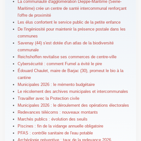
La communauté d'agglomération Dieppe-Maritime (Seine-
Maritime) crée un centre de santé intercommunal renforçant
l'offre de proximité
Les élus confortent le service public de la petite enfance
De l'ingéniosité pour maintenir la présence postale dans les
communes
Savenay (44) s'est dotée d'un atlas de la biodiversité
communale
Reichshoffen revitalise ses commerces de centre-ville
Cybersécurité : comment Fumel a évité le pire
Édouard Chaulet, maire de Barjac (30), promeut le bio à la
cantine
Municipales 2026 : le mémento budgétaire
Le récolement des archives municipales et intercommunales
Travailler avec la Protection civile
Municipales 2026 : le déroulement des opérations électorales
Redevances télécoms : nouveaux montants
Marchés publics : évolution des seuils
Piscines : fin de la vidange annuelle obligatoire
PFAS : contrôle sanitaire de l'eau potable
Archéologie préventive : taux de la redevance 2026