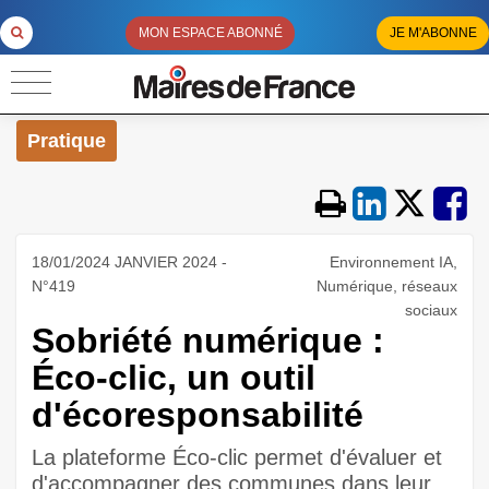
MON ESPACE ABONNÉ
JE M'ABONNE
Pratique
18/01/2024 JANVIER 2024 -
Environnement IA,
N°419
Numérique, réseaux
sociaux
Sobriété numérique :
Éco-clic, un outil
d'écoresponsabilité
La plateforme Éco-clic permet d'évaluer et
d'accompagner des communes dans leur