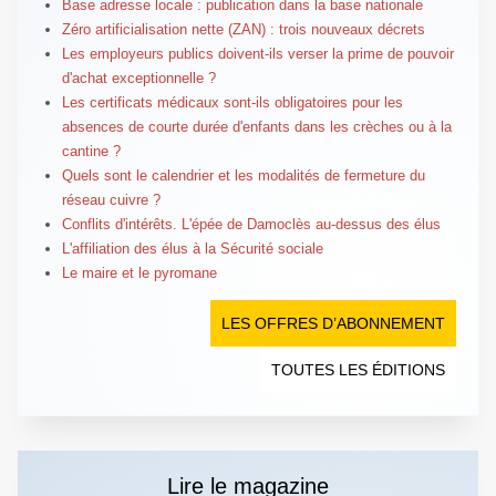
Base adresse locale : publication dans la base nationale
Zéro artificialisation nette (ZAN) : trois nouveaux décrets
Les employeurs publics doivent-ils verser la prime de pouvoir
d'achat exceptionnelle ?
Les certificats médicaux sont-ils obligatoires pour les
absences de courte durée d'enfants dans les crèches ou à la
cantine ?
Quels sont le calendrier et les modalités de fermeture du
réseau cuivre ?
Conflits d'intérêts. L'épée de Damoclès au-dessus des élus
L'affiliation des élus à la Sécurité sociale
Le maire et le pyromane
LES OFFRES D’ABONNEMENT
TOUTES LES ÉDITIONS
Lire le magazine