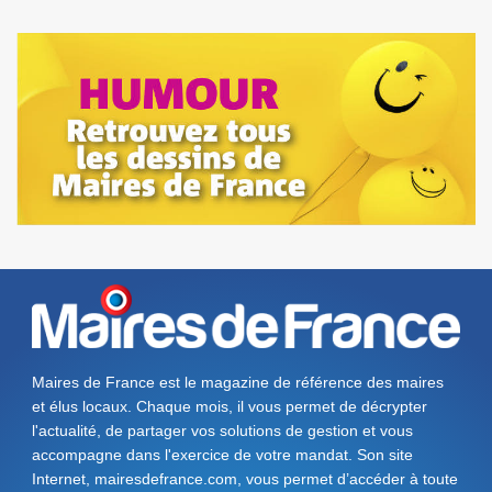
Maires de France est le magazine de référence des maires
et élus locaux. Chaque mois, il vous permet de décrypter
l'actualité, de partager vos solutions de gestion et vous
accompagne dans l'exercice de votre mandat. Son site
Internet, mairesdefrance.com, vous permet d’accéder à toute