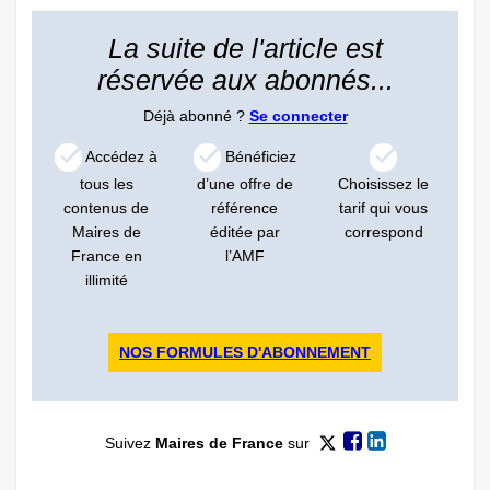
La suite de l'article est
réservée aux abonnés...
Déjà abonné ?
Se connecter
Accédez à
Bénéficiez
tous les
d’une offre de
Choisissez le
contenus de
référence
tarif qui vous
Maires de
éditée par
correspond
France en
l’AMF
illimité
NOS FORMULES D'ABONNEMENT
Suivez
Maires de France
sur