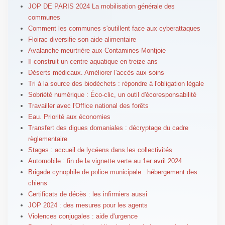
JOP DE PARIS 2024 La mobilisation générale des
communes
Comment les communes s'outillent face aux cyberattaques
Floirac diversifie son aide alimentaire
Avalanche meurtrière aux Contamines-Montjoie
Il construit un centre aquatique en treize ans
Déserts médicaux. Améliorer l'accès aux soins
Tri à la source des biodéchets : répondre à l'obligation légale
Sobriété numérique : Éco-clic, un outil d'écoresponsabilité
Travailler avec l'Office national des forêts
Eau. Priorité aux économies
Transfert des digues domaniales : décryptage du cadre
règlementaire
Stages : accueil de lycéens dans les collectivités
Automobile : fin de la vignette verte au 1er avril 2024
Brigade cynophile de police municipale : hébergement des
chiens
Certificats de décès : les infirmiers aussi
JOP 2024 : des mesures pour les agents
Violences conjugales : aide d'urgence