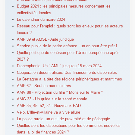
Budget 2024 : les principales mesures concernant les
collectivités locales
Le calendrier du maire 2024
Réseau pour l'emploi : quels sont les enjeux pour les acteurs
locaux ?
AMF 39 et AMSL - Aide juridique
Service public de la petite enfance : un an pour être prêt !
Quelle politique de cohésion pour l'Union européenne après
2027 ?
Francophonie. Un " AMI " jusqu'au 15 mars 2024
Coopération décentralisée. Des financements disponibles
La Bretagne à la tête des régions périphériques et maritimes
AMF 62 - Soutien aux sinistrés
AMV 88 - Projection du film " Monsieur le Maire "
AMG 33 - Un guide sur la santé mentale
AMF 35, 45, 52, 84 - Nouveaux PAD
Vélo. L'Ille-et-Vilaine va à vive allure
La police rurale, un outil de proximité et de pédagogie
Quelles sont les dispositions pour les communes nouvelles
dans la loi de finances 2024 ?