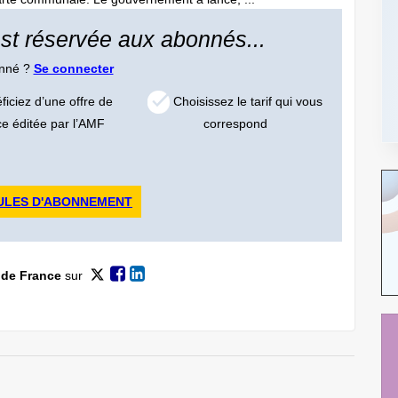
 est réservée aux abonnés...
onné ?
Se connecter
iciez d’une offre de
Choisissez le tarif qui vous
ce éditée par l’AMF
correspond
ULES D'ABONNEMENT
 de France
sur