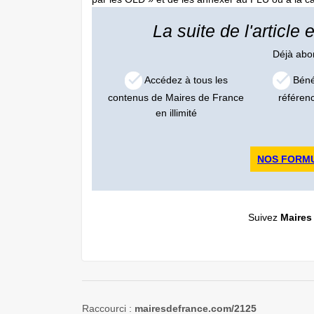
La suite de l'article
Déjà ab
Accédez à tous les
Bénéf
contenus de Maires de France
référen
en illimité
NOS FORM
Suivez
Maires
Raccourci :
mairesdefrance.com/2125