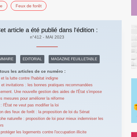
le
Feux de forêt
et article a été publié dans l'édition :
n°412 - MAI 2023
MMAIRE
EDITORIAL
MAGAZINE FEUILLETABLE
tous les articles de ce numéro :
et la lutte contre l'habitat indigne
et invitations : les bonnes pratiques recommandées
sement. Une nouvelle gestion des aides de l'État s'impose
s mesures pour améliorer la réforme
: l'État ne veut pas modifier la loi
on des feux de forêt : la proposition de loi du Sénat
phe naturelle : proposition de loi pour mieux indemniser les
ers
protéger les logements contre l'occupation illicite