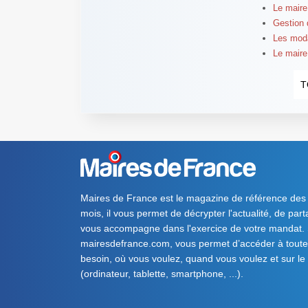
Le maire 
Gestion 
Les moda
Le maire
T
Maires de France est le magazine de référence des
mois, il vous permet de décrypter l'actualité, de par
vous accompagne dans l'exercice de votre mandat. S
mairesdefrance.com, vous permet d’accéder à toute 
besoin, où vous voulez, quand vous voulez et sur le
(ordinateur, tablette, smartphone, ...).