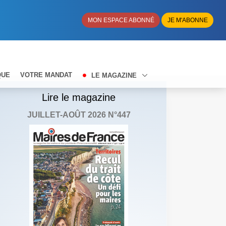
MON ESPACE ABONNÉ
JE M'ABONNE
QUE
VOTRE MANDAT
LE MAGAZINE
Lire le magazine
JUILLET-AOÛT 2026 N°447