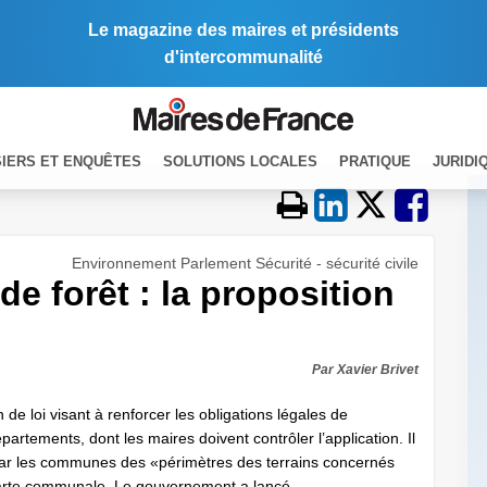
Le magazine des maires et présidents
d'intercommunalité
IERS ET ENQUÊTES
SOLUTIONS LOCALES
PRATIQUE
JURIDI
Environnement Parlement Sécurité - sécurité civile
de forêt : la proposition
Par Xavier Brivet
 de loi visant à renforcer les obligations légales de
rtements, dont les maires doivent contrôler l’application. Il
n par les communes des «périmètres des terrains concernés
arte communale. Le gouvernement a lancé, ...