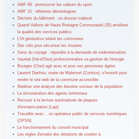
AMF 49 : promouvoir les valeurs du sport
AMF 15 : référents déontologues
Déchets du bâtiment : un dossier inabouti
Quand Vallons de Haute Bretagne Communauté (35) améliore
la qualité des services publics
L'IA générative séduit les communes
Des clés pour sécuriser les musées
Gens du voyage : répondre à la demande de sédentarisation
Vauréal (Val-d'Oise) professionnalise sa gestion de l'énergie
Bourges (Cher) agit avec et pour ses personnes âgées
Laurent Darthou, maire de Malemort (Corrèze), s'investit pour
rendre le site web de la commune accessible
Réaliser une analyse des besoins sociaux de la population
La rémunération des agents territoriaux
Recourir à la lecture automatisée de plaques
d'immatriculation (Lapi)
Travailler avec... un opérateur public de services numériques
(OPSN)
Le fonctionnement du conseil municipal
Les règles d'emploi des dotations de soutien à