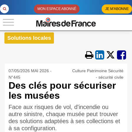
MON ESPACE ABONNÉ
JE M'ABONNE
Solutions locales
07/05/2026 MAI 2026 -
Culture Patrimoine Sécurité
N°445
- sécurité civile
Des clés pour sécuriser
les musées
Face aux risques de vol, d'incendie ou
autre sinistre, chaque musée peut trouver
des solutions adaptées à ses collections et
à sa configuration.