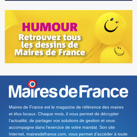
Maires de France est le magazine de référence des maires
et élus locaux. Chaque mois, il vous permet de décrypter
l'actualité, de partager vos solutions de gestion et vous
accompagne dans l'exercice de votre mandat. Son site
Internet, mairesdefrance.com, vous permet d’accéder à toute