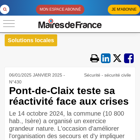
MON ESPACE ABONNÉ
JE M'ABONNE
Solutions locales
06/01/2025 JANVIER 2025 -
Sécurité - sécurité civile
N°430
Pont-de-Claix teste sa
réactivité face aux crises
Le 14 octobre 2024, la commune (10 800
hab., Isère) a organisé un exercice
grandeur nature. L'occasion d'améliorer
l'organisation des secours et d'y impliquer