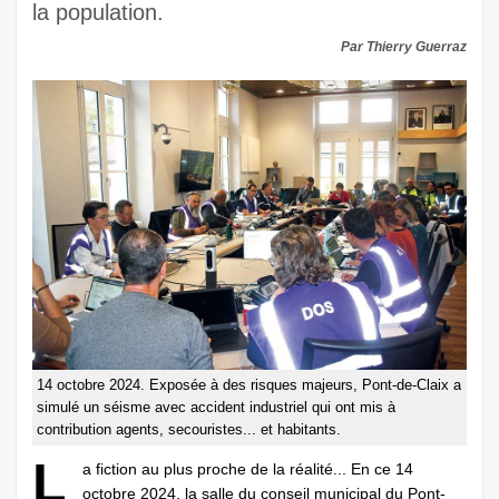
la population.
Par Thierry Guerraz
14 octobre 2024. Exposée à des risques majeurs, Pont-de-Claix a
simulé un séisme avec accident industriel qui ont mis à
contribution agents, secouristes... et habitants.
L
a fiction au plus proche de la réalité... En ce 14
octobre 2024, la salle du conseil municipal du Pont-