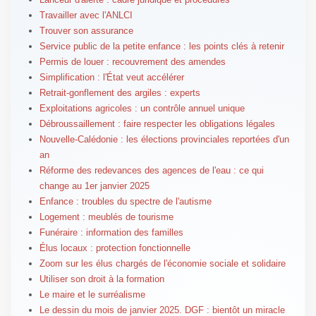
Travailler avec l'ANLCI
Trouver son assurance
Service public de la petite enfance : les points clés à retenir
Permis de louer : recouvrement des amendes
Simplification : l'État veut accélérer
Retrait-gonflement des argiles : experts
Exploitations agricoles : un contrôle annuel unique
Débroussaillement : faire respecter les obligations légales
Nouvelle-Calédonie : les élections provinciales reportées d'un
an
Réforme des redevances des agences de l'eau : ce qui
change au 1er janvier 2025
Enfance : troubles du spectre de l'autisme
Logement : meublés de tourisme
Funéraire : information des familles
Élus locaux : protection fonctionnelle
Zoom sur les élus chargés de l'économie sociale et solidaire
Utiliser son droit à la formation
Le maire et le surréalisme
Le dessin du mois de janvier 2025. DGF : bientôt un miracle