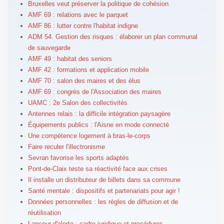
Bruxelles veut préserver la politique de cohésion
AMF 69 : relations avec le parquet
AMF 86 : lutter contre l'habitat indigne
ADM 54. Gestion des risques : élaborer un plan communal
de sauvegarde
AMF 49 : habitat des seniors
AMF 42 : formations et application mobile
AMF 70 : salon des maires et des élus
AMF 69 : congrès de l'Association des maires
UAMC : 2e Salon des collectivités
Antennes relais : la difficile intégration paysagère
Équipements publics : l'Aisne en mode connecté
Une compétence logement à bras-le-corps
Faire reculer l'illectronisme
Sevran favorise les sports adaptés
Pont-de-Claix teste sa réactivité face aux crises
Il installe un distributeur de billets dans sa commune
Santé mentale : dispositifs et partenariats pour agir !
Données personnelles : les règles de diffusion et de
réutilisation
Lanceur d'alerte : cadre juridique et procédures