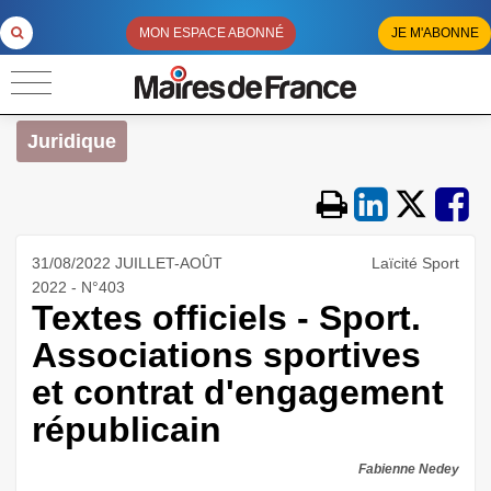
MON ESPACE ABONNÉ
JE M'ABONNE
Juridique
31/08/2022 JUILLET-AOÛT
Laïcité Sport
2022 - N°403
Textes officiels - Sport.
Associations sportives
et contrat d'engagement
républicain
Fabienne Nedey