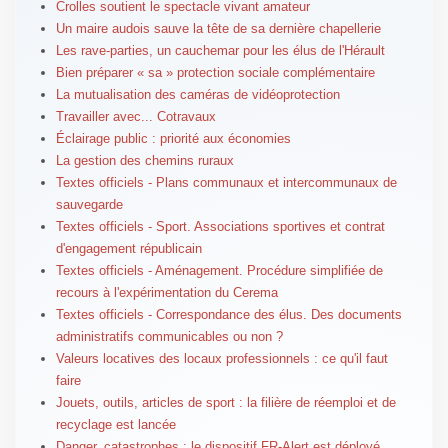
Crolles soutient le spectacle vivant amateur
Un maire audois sauve la tête de sa dernière chapellerie
Les rave-parties, un cauchemar pour les élus de l'Hérault
Bien préparer « sa » protection sociale complémentaire
La mutualisation des caméras de vidéoprotection
Travailler avec... Cotravaux
Éclairage public : priorité aux économies
La gestion des chemins ruraux
Textes officiels - Plans communaux et intercommunaux de
sauvegarde
Textes officiels - Sport. Associations sportives et contrat
d'engagement républicain
Textes officiels - Aménagement. Procédure simplifiée de
recours à l'expérimentation du Cerema
Textes officiels - Correspondance des élus. Des documents
administratifs communicables ou non ?
Valeurs locatives des locaux professionnels : ce qu'il faut
faire
Jouets, outils, articles de sport : la filière de réemploi et de
recyclage est lancée
Danger, catastrophes : le dispositif FR-Alert est déployé