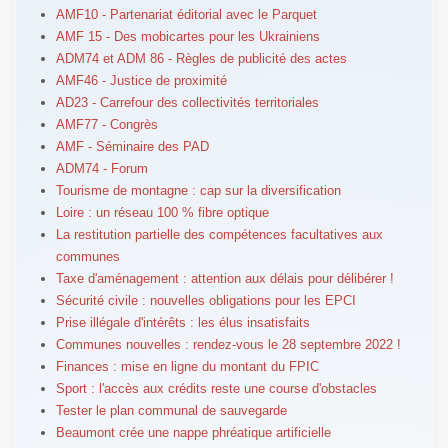
AMF10 - Partenariat éditorial avec le Parquet
AMF 15 - Des mobicartes pour les Ukrainiens
ADM74 et ADM 86 - Règles de publicité des actes
AMF46 - Justice de proximité
AD23 - Carrefour des collectivités territoriales
AMF77 - Congrès
AMF - Séminaire des PAD
ADM74 - Forum
Tourisme de montagne : cap sur la diversification
Loire : un réseau 100 % fibre optique
La restitution partielle des compétences facultatives aux
communes
Taxe d'aménagement : attention aux délais pour délibérer !
Sécurité civile : nouvelles obligations pour les EPCI
Prise illégale d'intérêts : les élus insatisfaits
Communes nouvelles : rendez-vous le 28 septembre 2022 !
Finances : mise en ligne du montant du FPIC
Sport : l'accès aux crédits reste une course d'obstacles
Tester le plan communal de sauvegarde
Beaumont crée une nappe phréatique artificielle