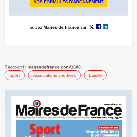
NOS FORMULES D'ABONNEMENT
Suivez
Maires de France
sur
Raccourci :
mairesdefrance.com/1600
Sport
Associations sportives
Laïcité