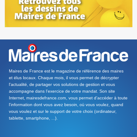
Maires de France est le magazine de référence des maires
et élus locaux. Chaque mois, il vous permet de décrypter
l'actualité, de partager vos solutions de gestion et vous
accompagne dans l'exercice de votre mandat. Son site
Internet, mairesdefrance.com, vous permet d’accéder à toute
l'information dont vous avez besoin, où vous voulez, quand
vous voulez et sur le support de votre choix (ordinateur,
tablette, smartphone, ...).