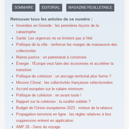
SOMMAIRE
EDITORIAL
MAGAZINE FEUILLETABLE
Retrouver tous les articles de ce numéro :
Incendies en Gironde : les premières leçons de la
catastrophe
Santé. Les urgences ne se limitent pas à l'été
Politique de la ville : renforcer les marges de manoeuvre des
collectivités
Maires-justice : un partenariat à construire
Énergie : l'Europe veut faire des économies et accélérer la
transition
Politique de cohésion : un ancrage territorial plus ferme ?
Mission Climat : les collectivités françaises sélectionnées
Accord européen sur le salaire minimum
Politique de cohésion : en avant toute !
Rapport sur la cohésion : la ruralité oubliée ?
Budget de l'Union européenne 2023 : moteur de la relance
Propagation terroriste en ligne : les règles relatives à leur
suppression entrent en application
AMF 26 - Gens du voyage