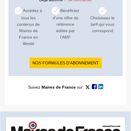
Accédez à
Bénéficiez
tous les
d’une offre de
Choisissez le
contenus de
référence
tarif qui vous
Maires de
éditée par
correspond
France en
l’AMF
illimité
NOS FORMULES D'ABONNEMENT
Suivez
Maires de France
sur