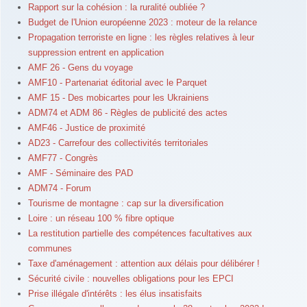
Rapport sur la cohésion : la ruralité oubliée ?
Budget de l'Union européenne 2023 : moteur de la relance
Propagation terroriste en ligne : les règles relatives à leur
suppression entrent en application
AMF 26 - Gens du voyage
AMF10 - Partenariat éditorial avec le Parquet
AMF 15 - Des mobicartes pour les Ukrainiens
ADM74 et ADM 86 - Règles de publicité des actes
AMF46 - Justice de proximité
AD23 - Carrefour des collectivités territoriales
AMF77 - Congrès
AMF - Séminaire des PAD
ADM74 - Forum
Tourisme de montagne : cap sur la diversification
Loire : un réseau 100 % fibre optique
La restitution partielle des compétences facultatives aux
communes
Taxe d'aménagement : attention aux délais pour délibérer !
Sécurité civile : nouvelles obligations pour les EPCI
Prise illégale d'intérêts : les élus insatisfaits