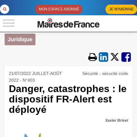
MON ESPACE ABONNÉ
JE M'ABONNE
Juridique
21/07/2022 JUILLET-AOÛT
Sécurité - sécurité civile
2022 - N°403
Danger, catastrophes : le
dispositif FR-Alert est
déployé
Xavier Brivet