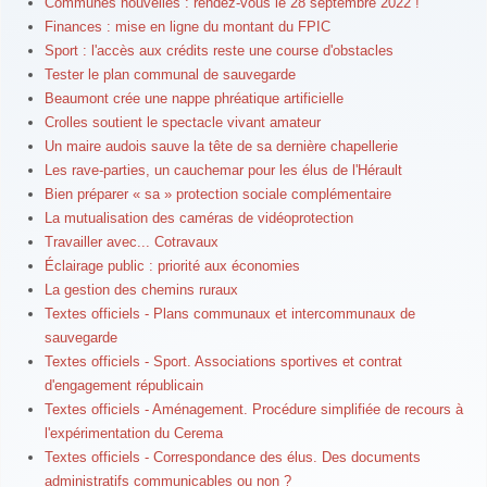
Communes nouvelles : rendez-vous le 28 septembre 2022 !
Finances : mise en ligne du montant du FPIC
Sport : l'accès aux crédits reste une course d'obstacles
Tester le plan communal de sauvegarde
Beaumont crée une nappe phréatique artificielle
Crolles soutient le spectacle vivant amateur
Un maire audois sauve la tête de sa dernière chapellerie
Les rave-parties, un cauchemar pour les élus de l'Hérault
Bien préparer « sa » protection sociale complémentaire
La mutualisation des caméras de vidéoprotection
Travailler avec... Cotravaux
Éclairage public : priorité aux économies
La gestion des chemins ruraux
Textes officiels - Plans communaux et intercommunaux de
sauvegarde
Textes officiels - Sport. Associations sportives et contrat
d'engagement républicain
Textes officiels - Aménagement. Procédure simplifiée de recours à
l'expérimentation du Cerema
Textes officiels - Correspondance des élus. Des documents
administratifs communicables ou non ?