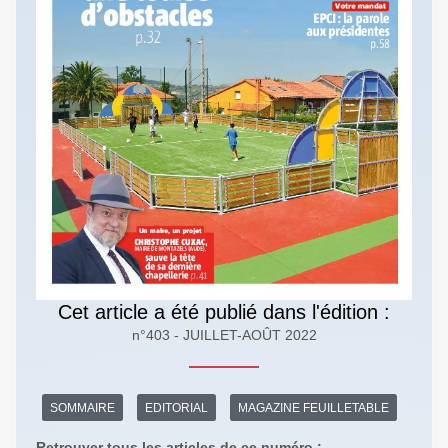
Cet article a été publié dans l'édition :
n°403 - JUILLET-AOÛT 2022
SOMMAIRE
EDITORIAL
MAGAZINE FEUILLETABLE
Retrouver tous les articles de ce numéro :