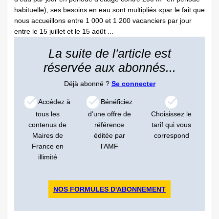
habituelle), ses besoins en eau sont multipliés «par le fait que
nous accueillons entre 1 000 et 1 200 vacanciers par jour
entre le 15 juillet et le 15 août ...
La suite de l'article est
réservée aux abonnés...
Déjà abonné ?
Se connecter
Accédez à
Bénéficiez
tous les
d’une offre de
Choisissez le
contenus de
référence
tarif qui vous
Maires de
éditée par
correspond
France en
l’AMF
illimité
NOS FORMULES D'ABONNEMENT