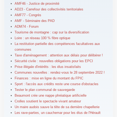
AMF46 - Justice de proximité
AD23 - Carrefour des collectivités territoriales
AMF77 - Congrès
AMF - Séminaire des PAD
ADM74 - Forum
Tourisme de montagne : cap sur la diversification
Loire : un réseau 100 % fibre optique
La restitution partielle des compétences facultatives aux
communes
Taxe d'aménagement : attention aux délais pour délibérer !
Sécurité civile : nouvelles obligations pour les EPCI
Prise illégale d'intérêts : les élus insatisfaits
Communes nouvelles : rendez-vous le 28 septembre 2022 !
Finances : mise en ligne du montant du FPIC
Sport : l'accès aux crédits reste une course d'obstacles
Tester le plan communal de sauvegarde
Beaumont crée une nappe phréatique artificielle
Crolles soutient le spectacle vivant amateur
Un maire audois sauve la tête de sa dernière chapellerie
Les rave-parties, un cauchemar pour les élus de l'Hérault