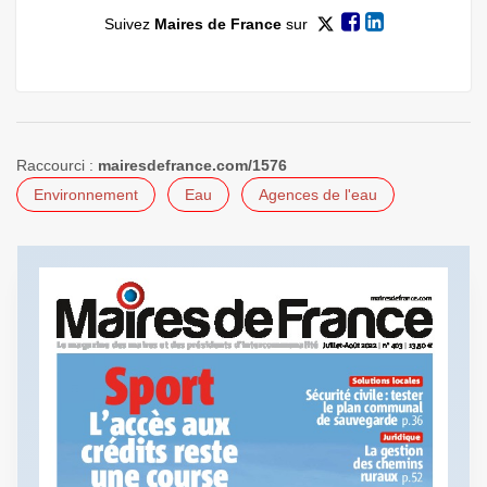
Suivez
Maires de France
sur
Raccourci :
mairesdefrance.com/1576
Environnement
Eau
Agences de l'eau