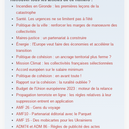
Incendies en Gironde : les premières leçons de la
catastrophe
Santé. Les urgences ne se limitent pas à l'été
Politique de la ville : renforcer les marges de manoeuvre des
collectivités
Maires-justice : un partenariat à construire
Énergie : l'Europe veut faire des économies et accélérer la
transition
Politique de cohésion : un ancrage territorial plus ferme ?
Mission Climat : les collectivités françaises sélectionnées
Accord européen sur le salaire minimum
Politique de cohésion : en avant toute !
Rapport sur la cohésion : la ruralité oubliée ?
Budget de l'Union européenne 2023 : moteur de la relance
Propagation terroriste en ligne : les règles relatives à leur
suppression entrent en application
AMF 26 - Gens du voyage
AMF10 - Partenariat éditorial avec le Parquet
AMF 15 - Des mobicartes pour les Ukrainiens
ADM74 et ADM 86 - Règles de publicité des actes