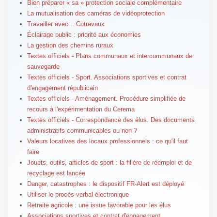
Bien préparer « sa » protection sociale complémentaire
La mutualisation des caméras de vidéoprotection
Travailler avec... Cotravaux
Éclairage public : priorité aux économies
La gestion des chemins ruraux
Textes officiels - Plans communaux et intercommunaux de
sauvegarde
Textes officiels - Sport. Associations sportives et contrat
d'engagement républicain
Textes officiels - Aménagement. Procédure simplifiée de
recours à l'expérimentation du Cerema
Textes officiels - Correspondance des élus. Des documents
administratifs communicables ou non ?
Valeurs locatives des locaux professionnels : ce qu'il faut
faire
Jouets, outils, articles de sport : la filière de réemploi et de
recyclage est lancée
Danger, catastrophes : le dispositif FR-Alert est déployé
Utiliser le procés-verbal électronique
Retraite agricole : une issue favorable pour les élus
Associations sportives et contrat d'engagement