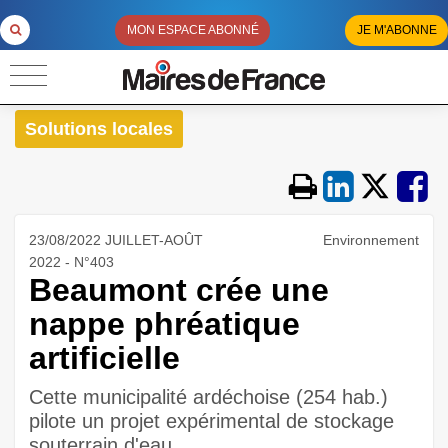
MON ESPACE ABONNÉ
JE M'ABONNE
Solutions locales
23/08/2022 JUILLET-AOÛT
Environnement
2022 - N°403
Beaumont crée une
nappe phréatique
artificielle
Cette municipalité ardéchoise (254 hab.)
pilote un projet expérimental de stockage
souterrain d'eau.