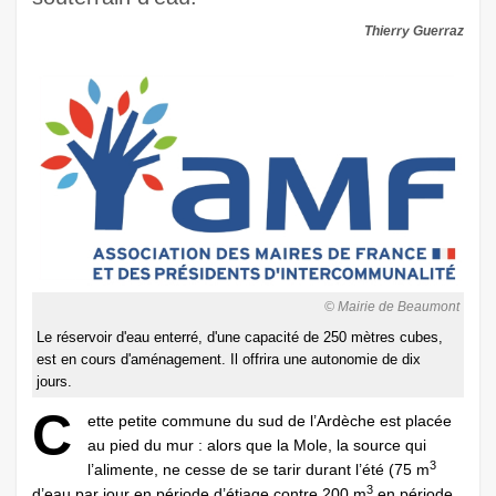
Thierry Guerraz
© Mairie de Beaumont
Le réservoir d'eau enterré, d'une capacité de 250 mètres cubes,
est en cours d'aménagement. Il offrira une autonomie de dix
jours.
C
ette petite commune du sud de l’Ardèche est placée
au pied du mur : alors que la Mole, la source qui
3
l’alimente, ne cesse de se tarir durant l’été (75 m
3
d’eau par jour en période d’étiage contre 200 m
en période