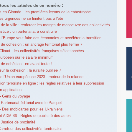
tous les articles de ce numéro :
s en Gironde : les premières leçons de la catastrophe
es urgences ne se limitent pas à l'été
e de la ville : renforcer les marges de manoeuvre des collectivités
stice : un partenariat à construire
: l'Europe veut faire des économies et accélérer la transition
 de cohésion : un ancrage territorial plus ferme ?
Climat : les collectivités françaises sélectionnées
uropéen sur le salaire minimum
e de cohésion : en avant toute !
ur la cohésion : la ruralité oubliée ?
e l'Union européenne 2023 : moteur de la relance
on terroriste en ligne : les règles relatives à leur suppression
en application
- Gens du voyage
Partenariat éditorial avec le Parquet
 Des mobicartes pour les Ukrainiens
 ADM 86 - Règles de publicité des actes
Justice de proximité
rrefour des collectivités territoriales