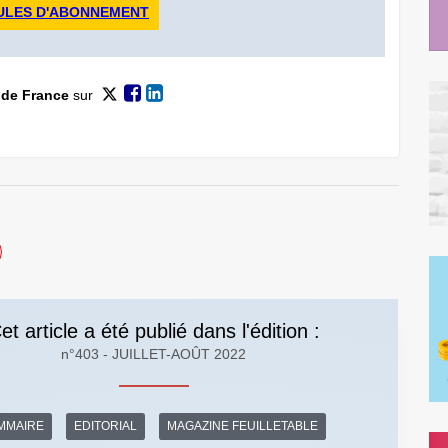
ULES D'ABONNEMENT
 de France
sur
et article a été publié dans l'édition :
n°403 - JUILLET-AOÛT 2022
MMAIRE
EDITORIAL
MAGAZINE FEUILLETABLE