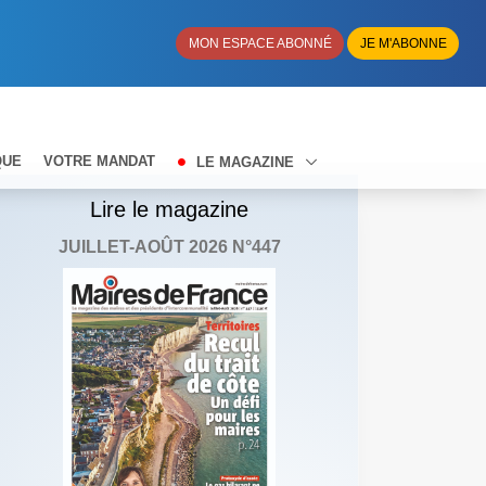
MON ESPACE ABONNÉ
JE M'ABONNE
QUE
VOTRE MANDAT
LE MAGAZINE
Lire le magazine
JUILLET-AOÛT 2026 N°447