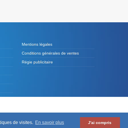
Mentions légales
Conditions générales de ventes
Régie publicitaire
es de France et des Présidents d'Intercommunalité
tiques de visites.
En savoir plus
J'ai compris