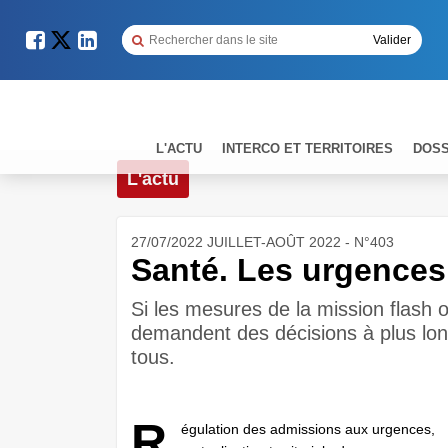
L'ACTU
INTERCO ET TERRITOIRES
DOSS
L'actu
27/07/2022 JUILLET-AOÛT 2022 - N°403
Santé. Les urgences 
Si les mesures de la mission flash o
demandent des décisions à plus lo
tous.
R
égulation des admissions aux urgences,