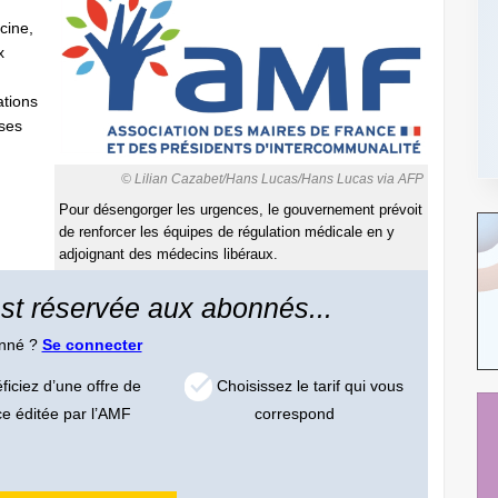
cine,
x
ations
ises
© Lilian Cazabet/Hans Lucas/Hans Lucas via AFP
Pour désengorger les urgences, le gouvernement prévoit
de renforcer les équipes de régulation médicale en y
adjoignant des médecins libéraux.
 est réservée aux abonnés...
onné ?
Se connecter
iciez d’une offre de
Choisissez le tarif qui vous
ce éditée par l’AMF
correspond