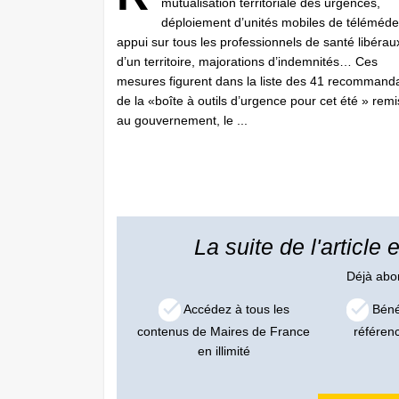
mutualisation territoriale des urgences,
déploiement d’unités mobiles de téléméde
appui sur tous les professionnels de santé libérau
d’un territoire, majorations d’indemnités… Ces
mesures figurent dans la liste des 41 recommand
de la «boîte à outils d’urgence pour cet été » rem
au gouvernement, le ...
La suite de l'article
Déjà ab
Accédez à tous les
Bénéf
contenus de Maires de France
référen
en illimité