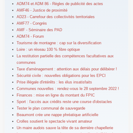
ADM74 et ADM 86 - Règles de publicité des actes
AMF46 - Justice de proximité
AD23 - Carrefour des collectivités territoriales
AMF77 - Congrès
AMF - Séminaire des PAD
ADM74 - Forum
Tourisme de montagne : cap sur la diversification
Loire : un réseau 100 % fibre optique
La restitution partielle des compétences facultatives aux
communes
Taxe d'aménagement : attention aux délais pour délibérer !
Sécurité civile : nouvelles obligations pour les EPCI
Prise illégale d'intérêts : les élus insatisfaits
Communes nouvelles : rendez-vous le 28 septembre 2022 !
Finances : mise en ligne du montant du FPIC
Sport : l'accès aux crédits reste une course d'obstacles
Tester le plan communal de sauvegarde
Beaumont crée une nappe phréatique artificielle
Crolles soutient le spectacle vivant amateur
Un maire audois sauve la tête de sa dernière chapellerie