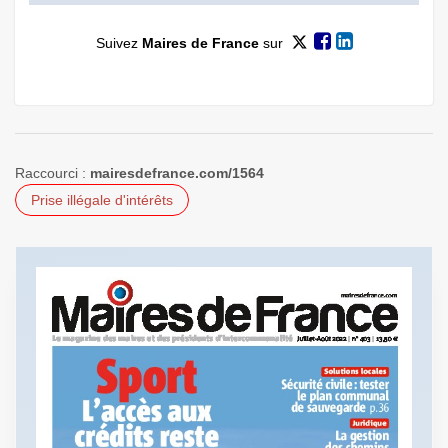
Suivez
Maires de France
sur
Raccourci :
mairesdefrance.com/1564
Prise illégale d'intérêts