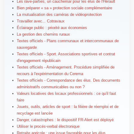
Les rave-parties, un cauchemar pour les élus de l'Hérault
Bien préparer « sa » protection sociale complémentaire
La mutualisation des caméras de vidéoprotection
Travailler avec... Cotravaux
Éclairage public : priorité aux économies
La gestion des chemins ruraux
Textes officiels - Plans communaux et intercommunaux de
sauvegarde
Textes officiels - Sport. Associations sportives et contrat
d'engagement républicain
Textes officiels - Aménagement. Procédure simplifiée de
recours à l'expérimentation du Cerema
Textes officiels - Correspondance des élus. Des documents
administratifs communicables ou non ?
Valeurs locatives des locaux professionnels : ce qu'il faut
faire
Jouets, outils, articles de sport : la filière de réemploi et de
recyclage est lancée
Danger, catastrophes : le dispositif FR-Alert est déployé
Utiliser le procés-verbal électronique
Retraite agricole : une issue favorable pour les élus