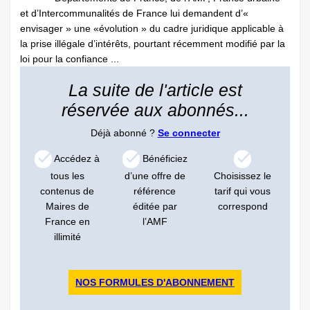
et d’Intercommunalités de France lui demandent d’«
envisager » une «évolution » du cadre juridique applicable à
la prise illégale d’intérêts, pourtant récemment modifié par la
loi pour la confiance ...
La suite de l'article est
réservée aux abonnés...
Déjà abonné ?
Se connecter
Accédez à
Bénéficiez
tous les
d’une offre de
Choisissez le
contenus de
référence
tarif qui vous
Maires de
éditée par
correspond
France en
l’AMF
illimité
NOS FORMULES D'ABONNEMENT