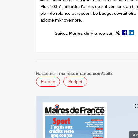
Plus 103,7 milliards d'euros de subventions au tit
plan de relance européen. Le budget devrait être
adopté mi-novembre.
Suivez
Maires de France
sur
Raccourci :
mairesdefrance.com/1592
Europe
Budget
C
SO