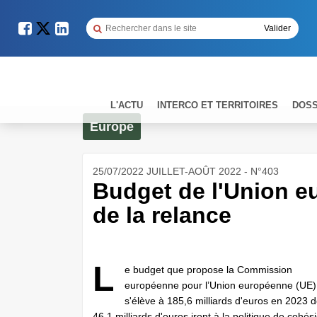
L'ACTU
INTERCO ET TERRITOIRES
DOSS
Europe
25/07/2022 JUILLET-AOÛT 2022 - N°403
Budget de l'Union e
de la relance
L
e budget que propose la Commission
européenne pour l’Union européenne (UE)
s'élève à 185,6 milliards d'euros en 2023 
46,1 milliards d'euros iront à la politique de cohés