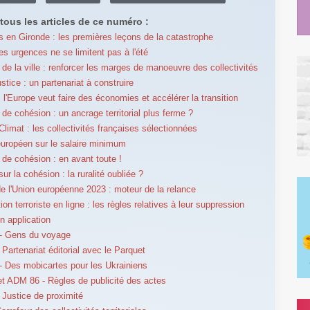
tous les articles de ce numéro :
s en Gironde : les premières leçons de la catastrophe
es urgences ne se limitent pas à l'été
e de la ville : renforcer les marges de manoeuvre des collectivités
stice : un partenariat à construire
: l'Europe veut faire des économies et accélérer la transition
 de cohésion : un ancrage territorial plus ferme ?
Climat : les collectivités françaises sélectionnées
uropéen sur le salaire minimum
e de cohésion : en avant toute !
ur la cohésion : la ruralité oubliée ?
e l'Union européenne 2023 : moteur de la relance
on terroriste en ligne : les règles relatives à leur suppression
en application
- Gens du voyage
Partenariat éditorial avec le Parquet
 Des mobicartes pour les Ukrainiens
 ADM 86 - Règles de publicité des actes
Justice de proximité