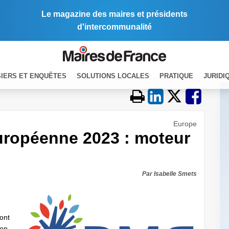
Le magazine des maires et présidents
d'intercommunalité
IERS ET ENQUÊTES
SOLUTIONS LOCALES
PRATIQUE
JURIDI
Europe
uropéenne 2023 : moteur
Par Isabelle Smets
dont
ion.