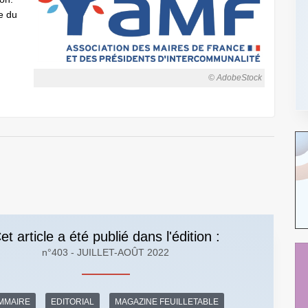
re du
© AdobeStock
et article a été publié dans l'édition :
n°403 - JUILLET-AOÛT 2022
MMAIRE
EDITORIAL
MAGAZINE FEUILLETABLE