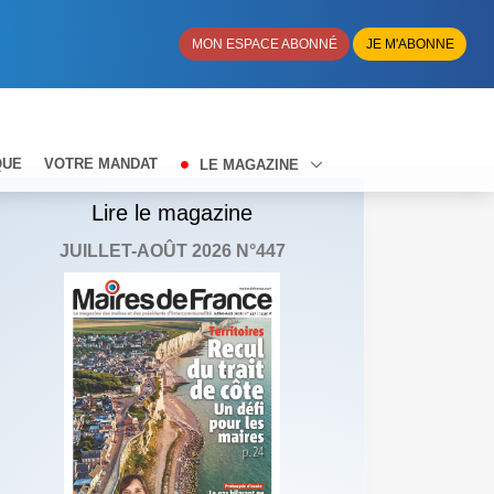
MON ESPACE ABONNÉ
JE M'ABONNE
QUE
VOTRE MANDAT
LE MAGAZINE
Lire le magazine
JUILLET-AOÛT 2026 N°447