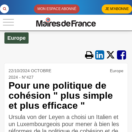
MON ESPACE ABONNÉ
JE M'ABONNE
Europe
22/10/2024 OCTOBRE
Europe
2024 - N°427
Pour une politique de
cohésion " plus simple
et plus efficace "
Ursula von der Leyen a choisi un Italien et
un Luxembourgeois pour mener à bien les
réformes de la politique de cohésion et de