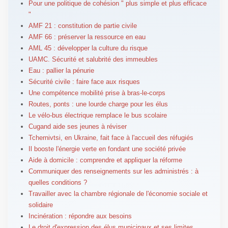
Pour une politique de cohésion " plus simple et plus efficace
"
AMF 21 : constitution de partie civile
AMF 66 : préserver la ressource en eau
AML 45 : développer la culture du risque
UAMC. Sécurité et salubrité des immeubles
Eau : pallier la pénurie
Sécurité civile : faire face aux risques
Une compétence mobilité prise à bras-le-corps
Routes, ponts : une lourde charge pour les élus
Le vélo-bus électrique remplace le bus scolaire
Cugand aide ses jeunes à réviser
Tchernivtsi, en Ukraine, fait face à l'accueil des réfugiés
Il booste l'énergie verte en fondant une société privée
Aide à domicile : comprendre et appliquer la réforme
Communiquer des renseignements sur les administrés : à
quelles conditions ?
Travailler avec la chambre régionale de l'économie sociale et
solidaire
Incinération : répondre aux besoins
Le droit d'expression des élus municipaux et ses limites