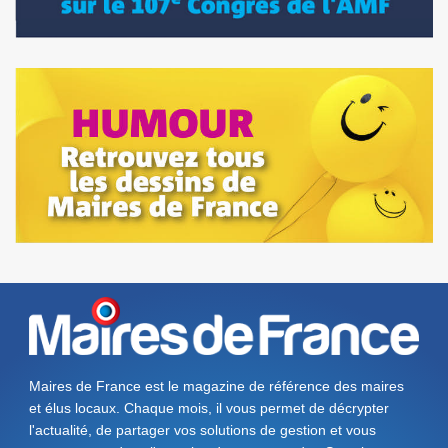
Maires de France est le magazine de référence des maires
et élus locaux. Chaque mois, il vous permet de décrypter
l'actualité, de partager vos solutions de gestion et vous