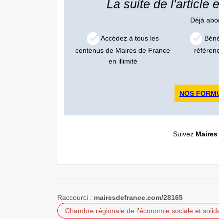
La suite de l'article
Déjà ab
Accédez à tous les
Bénéf
contenus de Maires de France
référen
en illimité
NOS FORM
Suivez
Maires
Raccourci :
mairesdefrance.com/28165
Chambre régionale de l'économie sociale et solid