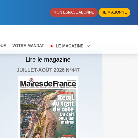
MON ESPACE ABONNÉ
JE M'ABONNE
QUE
VOTRE MANDAT
LE MAGAZINE
Lire le magazine
JUILLET-AOÛT 2026 N°447