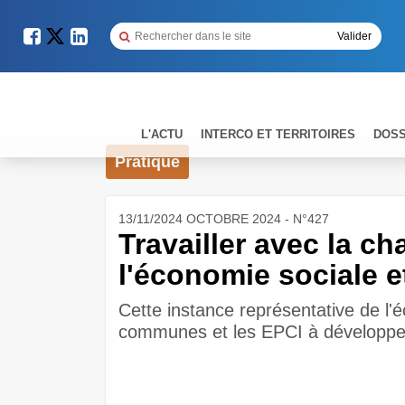
L'ACTU
INTERCO ET TERRITOIRES
DOSS
Pratique
13/11/2024 OCTOBRE 2024 - N°427
Travailler avec la c
l'économie sociale et
Cette instance représentative de l'é
communes et les EPCI à développer