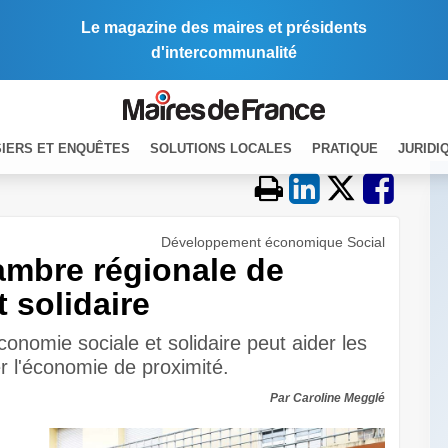
Le magazine des maires et présidents
d'intercommunalité
IERS ET ENQUÊTES
SOLUTIONS LOCALES
PRATIQUE
JURIDI
Développement économique Social
hambre régionale de
 solidaire
conomie sociale et solidaire peut aider les
 l'économie de proximité.
Par Caroline Megglé