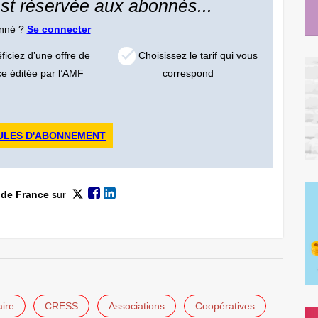
 est réservée aux abonnés...
onné ?
Se connecter
iciez d’une offre de
Choisissez le tarif qui vous
ce éditée par l’AMF
correspond
ULES D'ABONNEMENT
 de France
sur
aire
CRESS
Associations
Coopératives