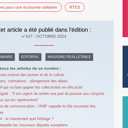
iales pour une économie solidaire
RTES
et article a été publié dans l'édition :
n°427 - OCTOBRE 2024
MMAIRE
EDITORIAL
MAGAZINE FEUILLETABLE
tous les articles de ce numéro :
 une maison des jeunes et de la culture
ons, crémations : allongement des délais
'IA qui va faire gagner les collectivités en efficacité
ignel : "Il est urgent de rendre une part du pouvoir aux citoyens
lus qui les représentent"
 de communication : l'AMF rappelle le rôle essentiel des
es
 : et maintenant quel héritage ?
terpelle les nouveaux députés européens