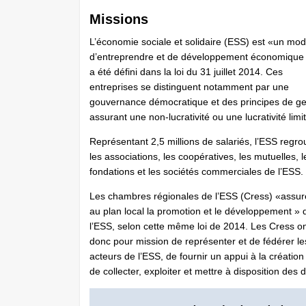
Missions
L’économie sociale et solidaire (ESS) est «un mo
d’entreprendre et de développement économique 
a été défini dans la loi du 31 juillet 2014. Ces
entreprises se distinguent notamment par une
gouvernance démocratique et des principes de ge
assurant une non-lucrativité ou une lucrativité limi
Représentant 2,5 millions de salariés, l’ESS regr
les associations, les coopératives, les mutuelles, l
fondations et les sociétés commerciales de l’ESS.
Les chambres régionales de l’ESS (Cress) «assur
au plan local la promotion et le développement » 
l’ESS, selon cette même loi de 2014. Les Cress o
donc pour mission de représenter et de fédérer le
acteurs de l’ESS, de fournir un appui à la créati
de collecter, exploiter et mettre à disposition des 