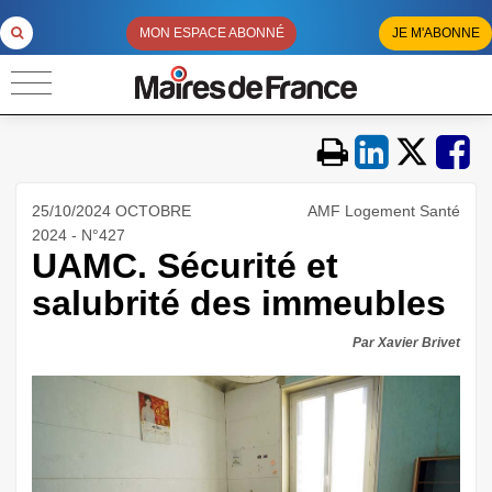
MON ESPACE ABONNÉ
JE M'ABONNE
25/10/2024 OCTOBRE
AMF Logement Santé
2024 - N°427
UAMC. Sécurité et
salubrité des immeubles
Par Xavier Brivet