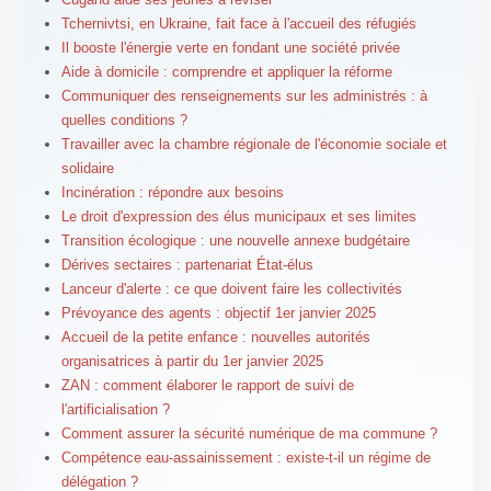
Tchernivtsi, en Ukraine, fait face à l'accueil des réfugiés
Il booste l'énergie verte en fondant une société privée
Aide à domicile : comprendre et appliquer la réforme
Communiquer des renseignements sur les administrés : à
quelles conditions ?
Travailler avec la chambre régionale de l'économie sociale et
solidaire
Incinération : répondre aux besoins
Le droit d'expression des élus municipaux et ses limites
Transition écologique : une nouvelle annexe budgétaire
Dérives sectaires : partenariat État-élus
Lanceur d'alerte : ce que doivent faire les collectivités
Prévoyance des agents : objectif 1er janvier 2025
Accueil de la petite enfance : nouvelles autorités
organisatrices à partir du 1er janvier 2025
ZAN : comment élaborer le rapport de suivi de
l'artificialisation ?
Comment assurer la sécurité numérique de ma commune ?
Compétence eau-assainissement : existe-t-il un régime de
délégation ?