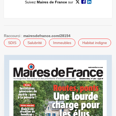
Suivez
Maires de France
sur
Raccourci :
mairesdefrance.com/28154
SDIS
Salubrité
Immeubles
Habitat indigne