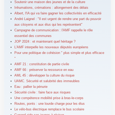
Soutenir une maison des jeunes et de la culture
Inhumations, crémations : allongement des délais
Albert, l'IA qui va faire gagner les collectivités en efficacité
André Laignel : "Il est urgent de rendre une part du pouvoir
aux citoyens et aux élus qui les représentent"
Campagne de communication : l'AMF rappelle le rôle
essentiel des communes
JOP 2024 : et maintenant quel héritage ?
L'AMF interpelle les nouveaux députés européens
Pour une politique de cohésion " plus simple et plus efficace
"
AMF 21 : constitution de partie civile
AMF 66 : préserver la ressource en eau
AML 45 : développer la culture du risque
UAMC. Sécurité et salubrité des immeubles
Eau : pallier la pénurie
Sécurité civile : faire face aux risques
Une compétence mobilité prise à bras-le-corps
Routes, ponts : une lourde charge pour les élus
Le vélo-bus électrique remplace le bus scolaire
Cugand aide ses jeunes à réviser