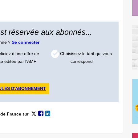
 est réservée aux abonnés...
onné ?
Se connecter
iciez d’une offre de
Choisissez le tarif qui vous
ce éditée par l’AMF
correspond
ULES D'ABONNEMENT
 de France
sur