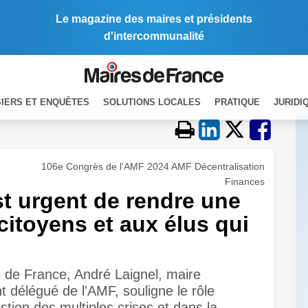
Le magazine des maires et présidents
d'intercommunalité
IERS ET ENQUÊTES
SOLUTIONS LOCALES
PRATIQUE
JURIDI
106e Congrès de l'AMF 2024 AMF Décentralisation
Finances
est urgent de rendre une
citoyens et aux élus qui
 de France, André Laignel, maire
t délégué de l'AMF, souligne le rôle
ion des multiples crises et dans la