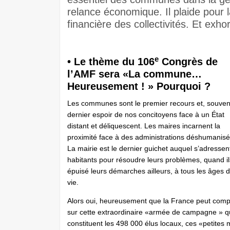
relance économique. Il plaide pour l
financière des collectivités. Et exhor
e
• Le thème du 106
Congrès de
l’AMF sera «La commune…
Heureusement ! » Pourquoi ?
Les communes sont le premier recours et, souvent
dernier espoir de nos concitoyens face à un État
distant et déliquescent. Les maires incarnent la
proximité face à des administrations déshumanisé
La mairie est le dernier guichet auquel s’adressen
habitants pour résoudre leurs problèmes, quand il
épuisé leurs démarches ailleurs, à tous les âges d
vie.
Alors oui, heureusement que la France peut comp
sur cette extraordinaire «armée de campagne » 
constituent les 498 000 élus locaux, ces «petite