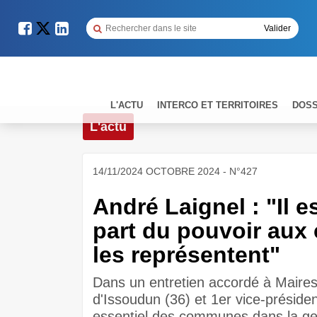
L'ACTU
INTERCO ET TERRITOIRES
DOSS
L'actu
14/11/2024 OCTOBRE 2024 - N°427
André Laignel : "Il 
part du pouvoir aux 
les représentent"
Dans un entretien accordé à Maires
d'Issoudun (36) et 1er vice-présiden
essentiel des communes dans la gest