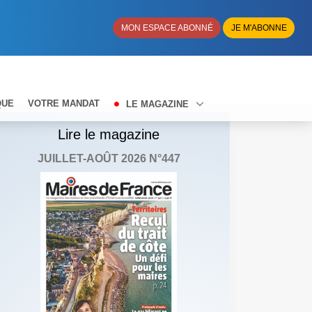
MON ESPACE ABONNÉ
JE M'ABONNE
QUE
VOTRE MANDAT
LE MAGAZINE
Lire le magazine
JUILLET-AOÛT 2026 N°447