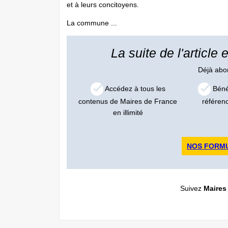
et à leurs concitoyens.
La commune ...
La suite de l'article
Déjà ab
Accédez à tous les
Bénéf
contenus de Maires de France
référen
en illimité
NOS FORM
Suivez
Maires