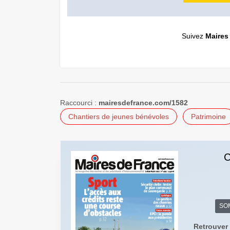
Suivez
Maires
Raccourci :
mairesdefrance.com/1582
Chantiers de jeunes bénévoles
Patrimoine
C
SO
Retrouver 