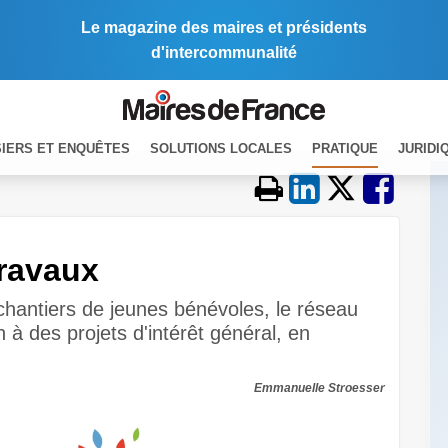
Le magazine des maires et présidents
d'intercommunalité
IERS ET ENQUÊTES
SOLUTIONS LOCALES
PRATIQUE
JURIDI
travaux
chantiers de jeunes bénévoles, le réseau
 à des projets d'intérêt général, en
Emmanuelle Stroesser