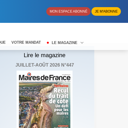
MON ESPACE ABONNÉ
JE M'ABONNE
QUE
VOTRE MANDAT
LE MAGAZINE
Lire le magazine
JUILLET-AOÛT 2026 N°447