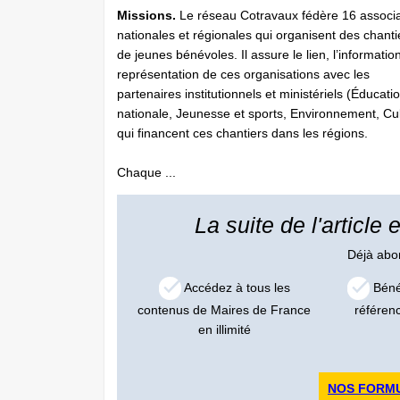
Missions.
Le réseau Cotravaux fédère 16 associa
nationales et régionales qui organisent des chanti
de jeunes bénévoles. Il assure le lien, l’information
représentation de ces organisations avec les
partenaires institutionnels et ministériels (Éducati
nationale, Jeunesse et sports, Environnement, Cul
qui financent ces chantiers dans les régions.
Chaque ...
La suite de l'article
Déjà ab
Accédez à tous les
Bénéf
contenus de Maires de France
référen
en illimité
NOS FORM