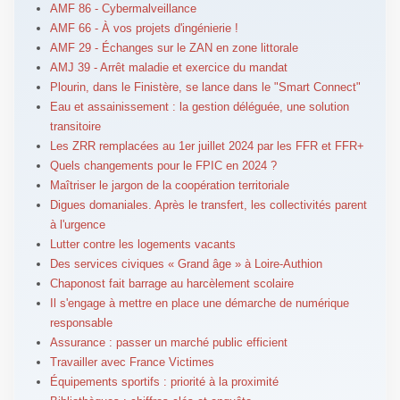
AMF 86 - Cybermalveillance
AMF 66 - À vos projets d'ingénierie !
AMF 29 - Échanges sur le ZAN en zone littorale
AMJ 39 - Arrêt maladie et exercice du mandat
Plourin, dans le Finistère, se lance dans le "Smart Connect"
Eau et assainissement : la gestion déléguée, une solution
transitoire
Les ZRR remplacées au 1er juillet 2024 par les FFR et FFR+
Quels changements pour le FPIC en 2024 ?
Maîtriser le jargon de la coopération territoriale
Digues domaniales. Après le transfert, les collectivités parent
à l'urgence
Lutter contre les logements vacants
Des services civiques « Grand âge » à Loire-Authion
Chaponost fait barrage au harcèlement scolaire
Il s'engage à mettre en place une démarche de numérique
responsable
Assurance : passer un marché public efficient
Travailler avec France Victimes
Équipements sportifs : priorité à la proximité