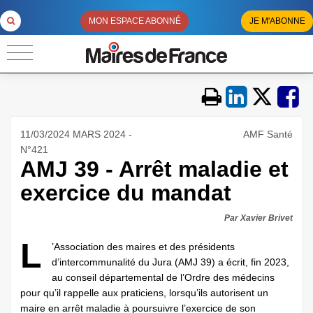
MON ESPACE ABONNÉ
JE M'ABONNE
11/03/2024 MARS 2024 -
AMF Santé
N°421
AMJ 39 - Arrêt maladie et
exercice du mandat
Par Xavier Brivet
L
’Association des maires et des présidents
d’intercommunalité du Jura (AMJ 39) a écrit, fin 2023,
au conseil départemental de l’Ordre des médecins
pour qu’il rappelle aux praticiens, lorsqu’ils autorisent un
maire en arrêt maladie à poursuivre l’exercice de son