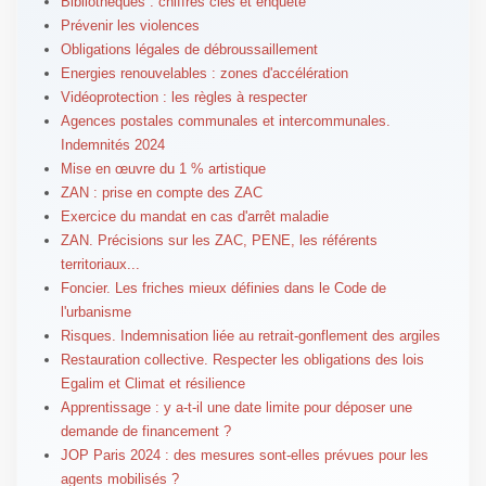
Bibliothèques : chiffres clés et enquête
Prévenir les violences
Obligations légales de débroussaillement
Energies renouvelables : zones d'accélération
Vidéoprotection : les règles à respecter
Agences postales communales et intercommunales.
Indemnités 2024
Mise en œuvre du 1 % artistique
ZAN : prise en compte des ZAC
Exercice du mandat en cas d'arrêt maladie
ZAN. Précisions sur les ZAC, PENE, les référents
territoriaux...
Foncier. Les friches mieux définies dans le Code de
l'urbanisme
Risques. Indemnisation liée au retrait-gonflement des argiles
Restauration collective. Respecter les obligations des lois
Egalim et Climat et résilience
Apprentissage : y a-t-il une date limite pour déposer une
demande de financement ?
JOP Paris 2024 : des mesures sont-elles prévues pour les
agents mobilisés ?