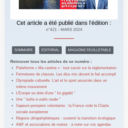
Cet article a été publié dans l'édition :
n°421 - MARS 2024
SOMMAIRE
EDITORIAL
MAGAZINE FEUILLETABLE
Retrouver tous les articles de ce numéro :
Plateforme « Ma cantine » : tout savoir sur la règlementation
Fermetures de classes. Les élus mis devant le fait accompli
Olympiade culturelle. L'art et le sport associés dans un
même mouvement
L'Europe se dote d'une " loi gigabit "
Une " boîte à outils rurale "
Sapeurs-pompiers volontaires : la France viole la Charte
sociale européenne
Régions ultrapériphériques : soutenir la transition écologique
AMF et associations de maires : à noter sur vos agendas