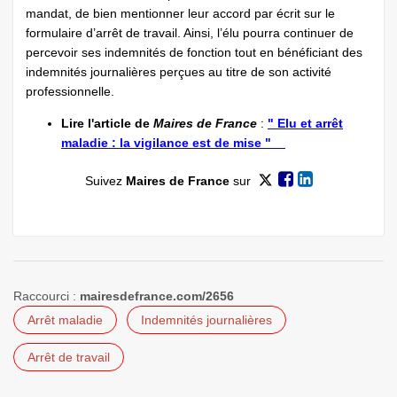
mandat, de bien mentionner leur accord par écrit sur le
formulaire d’arrêt de travail. Ainsi, l’élu pourra continuer de
percevoir ses indemnités de fonction tout en bénéficiant des
indemnités journalières perçues au titre de son activité
professionnelle.
Lire l'article de
Maires de France
:
" Elu et arrêt
maladie : la vigilance est de mise "
Suivez
Maires de France
sur
Raccourci :
mairesdefrance.com/2656
Arrêt maladie
Indemnités journalières
Arrêt de travail