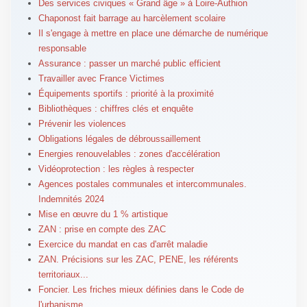
Des services civiques « Grand âge » à Loire-Authion
Chaponost fait barrage au harcèlement scolaire
Il s'engage à mettre en place une démarche de numérique
responsable
Assurance : passer un marché public efficient
Travailler avec France Victimes
Équipements sportifs : priorité à la proximité
Bibliothèques : chiffres clés et enquête
Prévenir les violences
Obligations légales de débroussaillement
Energies renouvelables : zones d'accélération
Vidéoprotection : les règles à respecter
Agences postales communales et intercommunales.
Indemnités 2024
Mise en œuvre du 1 % artistique
ZAN : prise en compte des ZAC
Exercice du mandat en cas d'arrêt maladie
ZAN. Précisions sur les ZAC, PENE, les référents
territoriaux...
Foncier. Les friches mieux définies dans le Code de
l'urbanisme