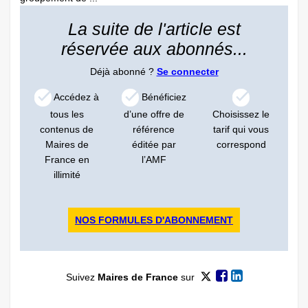
La suite de l'article est
réservée aux abonnés...
Déjà abonné ?
Se connecter
Accédez à
Bénéficiez
tous les
d’une offre de
Choisissez le
contenus de
référence
tarif qui vous
Maires de
éditée par
correspond
France en
l’AMF
illimité
NOS FORMULES D'ABONNEMENT
Suivez
Maires de France
sur