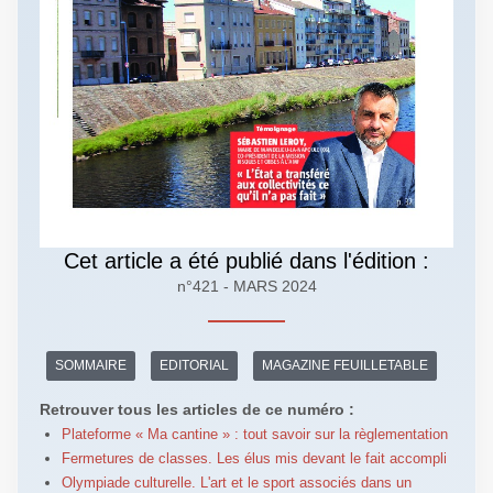
Cet article a été publié dans l'édition :
n°421 - MARS 2024
SOMMAIRE
EDITORIAL
MAGAZINE FEUILLETABLE
Retrouver tous les articles de ce numéro :
Plateforme « Ma cantine » : tout savoir sur la règlementation
Fermetures de classes. Les élus mis devant le fait accompli
Olympiade culturelle. L'art et le sport associés dans un