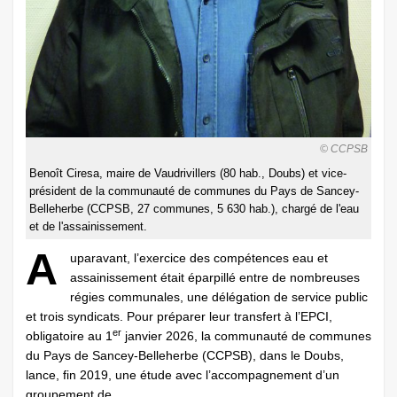
© CCPSB
Benoît Ciresa, maire de Vaudrivillers (80 hab., Doubs) et vice-
président de la communauté de communes du Pays de Sancey-
Belleherbe (CCPSB, 27 communes, 5 630 hab.), chargé de l'eau
et de l'assainissement.
A
uparavant, l’exercice des compétences eau et
assainissement était éparpillé entre de nombreuses
régies communales, une délégation de service public
et trois syndicats. Pour préparer leur transfert à l’EPCI,
er
obligatoire au 1
janvier 2026, la communauté de communes
du Pays de Sancey-Belleherbe (CCPSB), dans le Doubs,
lance, fin 2019, une étude avec l’accompagnement d’un
groupement de ...