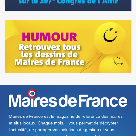
Maires de France est le magazine de référence des maires
et élus locaux. Chaque mois, il vous permet de décrypter
l'actualité, de partager vos solutions de gestion et vous