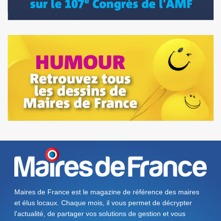
Maires de France est le magazine de référence des maires
et élus locaux. Chaque mois, il vous permet de décrypter
l'actualité, de partager vos solutions de gestion et vous