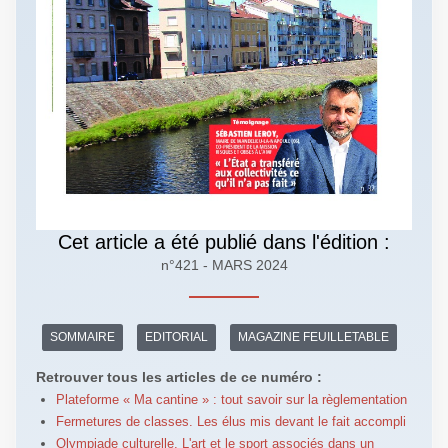
Cet article a été publié dans l'édition :
n°421 - MARS 2024
SOMMAIRE
EDITORIAL
MAGAZINE FEUILLETABLE
Retrouver tous les articles de ce numéro :
Plateforme « Ma cantine » : tout savoir sur la règlementation
Fermetures de classes. Les élus mis devant le fait accompli
Olympiade culturelle. L'art et le sport associés dans un