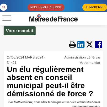
MON ESPACE ABONNÉ
JE M'ABONNE
Votre mandat
27/03/2024 MARS 2024 -
Administration générale
N°421
Votre mandat
Un élu régulièrement
absent en conseil
municipal peut-il être
démissionné de force ?
Par Mathieu Roux, conseiller technique au service administration et
gestion communales