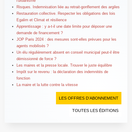
l'urbanisme
Risques. Indemnisation liée au retrait-gonflement des argiles
Restauration collective. Respecter les obligations des lois
Egalim et Climat et résilience
Apprentissage : y a-t-il une date limite pour déposer une
demande de financement ?
JOP Paris 2024 : des mesures sont-elles prévues pour les
agents mobilisés ?
Un élu régulièrement absent en conseil municipal peut-il être
démissionné de force ?
Les maires et la presse locale. Trouver le juste équilibre
Impôt sur le revenu : la déclaration des indemnités de
fonction
La maire et la lutte contre la vitesse
LES OFFRES D’ABONNEMENT
TOUTES LES ÉDITIONS