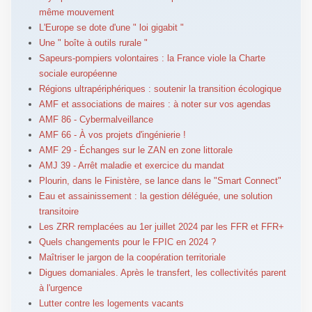
même mouvement
L'Europe se dote d'une " loi gigabit "
Une " boîte à outils rurale "
Sapeurs-pompiers volontaires : la France viole la Charte
sociale européenne
Régions ultrapériphériques : soutenir la transition écologique
AMF et associations de maires : à noter sur vos agendas
AMF 86 - Cybermalveillance
AMF 66 - À vos projets d'ingénierie !
AMF 29 - Échanges sur le ZAN en zone littorale
AMJ 39 - Arrêt maladie et exercice du mandat
Plourin, dans le Finistère, se lance dans le "Smart Connect"
Eau et assainissement : la gestion déléguée, une solution
transitoire
Les ZRR remplacées au 1er juillet 2024 par les FFR et FFR+
Quels changements pour le FPIC en 2024 ?
Maîtriser le jargon de la coopération territoriale
Digues domaniales. Après le transfert, les collectivités parent
à l'urgence
Lutter contre les logements vacants