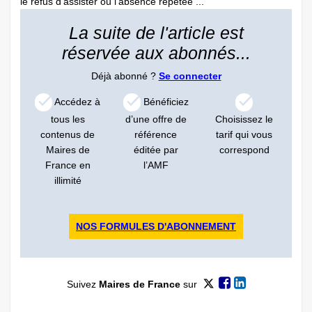
le refus d’assister ou ­l’absence répétée ...
La suite de l'article est
réservée aux abonnés...
Déjà abonné ?
Se connecter
Accédez à
Bénéficiez
tous les
d’une offre de
Choisissez le
contenus de
référence
tarif qui vous
Maires de
éditée par
correspond
France en
l’AMF
illimité
NOS FORMULES D'ABONNEMENT
Suivez
Maires de France
sur