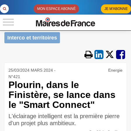
MON ESPACE ABONNÉ
JE M'ABONNE
Interco et territoires
25/03/2024 MARS 2024 -
Energie
N°421
Plourin, dans le
Finistère, se lance dans
le "Smart Connect"
L'éclairage intelligent est la première pierre
d'un projet plus ambitieux.