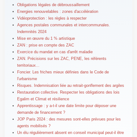
Obligations légales de débroussaillement
Energies renouvelables : zones d'accélération
Vidéoprotection : les règles à respecter
Agences postales communales et intercommunales.
Indemnités 2024
Mise en œuvre du 1 % artistique
ZAN : prise en compte des ZAC
Exercice du mandat en cas d'arrêt maladie
ZAN. Précisions sur les ZAC, PENE, les référents
territoriaux...
Foncier. Les friches mieux définies dans le Code de
l'urbanisme
Risques. Indemnisation liée au retrait-gonflement des argiles
Restauration collective. Respecter les obligations des lois
Egalim et Climat et résilience
Apprentissage : y a-t-il une date limite pour déposer une
demande de financement ?
JOP Paris 2024 : des mesures sont-elles prévues pour les
agents mobilisés ?
Un élu régulièrement absent en conseil municipal peut-il être