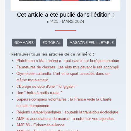
Cet article a été publié dans l'édition :
n°421 - MARS 2024
SOMMAIRE
EDITORIAL
MAGAZINE FEUILLETABLE
Retrouver tous les articles de ce numéro :
Plateforme « Ma cantine » : tout savoir sur la règlementation
Fermetures de classes. Les élus mis devant le fait accompli
Olympiade culturelle. L'art et le sport associés dans un
même mouvement
L'Europe se dote d'une " loi gigabit "
Une " boîte à outils rurale "
Sapeurs-pompiers volontaires : la France viole la Charte
sociale européenne
Régions ultrapériphériques : soutenir la transition écologique
AMF et associations de maires : à noter sur vos agendas
AMF 86 - Cybermalveillance