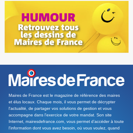
Maires de France est le magazine de référence des maires
et élus locaux. Chaque mois, il vous permet de décrypter
l'actualité, de partager vos solutions de gestion et vous
accompagne dans l'exercice de votre mandat. Son site
Internet, mairesdefrance.com, vous permet d’accéder à toute
l'information dont vous avez besoin, où vous voulez, quand