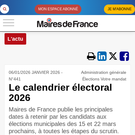
MON ESPACE ABONNÉ
JE M'ABONNE
L'actu
06/01/2026 JANVIER 2026 -
Administration générale
N°441
Élections Votre mandat
Le calendrier électoral
2026
Maires de France publie les principales
dates à retenir par les candidats aux
élections municipales des 15 et 22 mars
prochains, à toutes les étapes du scrutin.