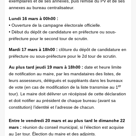
exemplaires et de ses annexes, puis remise du PV et de ses
annexes au bureau centralisateur.
Lundi 16 mars à 00h00 :
• Ouverture de la campagne électorale officielle.
• Début du dépôt de candidature en préfecture ou sous-
préfecture pour le second tour de scrutin.
Mardi 17 mars à 18h00 :
clôture du dépôt de candidature en
préfecture ou sous-préfecture pour le 2d tour de scrutin.
Au plus tard jeudi 19 mars à 18h00 :
date et heure limite
de notification au maire, par les mandataires des listes, de
leurs assesseurs, délégués et suppléants dans les bureaux
er
de vote (en cas de modification de la liste transmise au 1
tour). Le maire doit délivrer un récépissé de cette déclaration
et doit notifier au président de chaque bureau (avant sa
constitution) l’identité et l’adresse de chacun.
Entre le vendredi 20 mars et au plus tard le dimanche 22
mars :
réunion du conseil municipal, si l’élection est acquise
au 1er tour. Élection du maire et des adjoints.