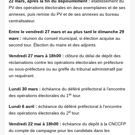
22 mars, après la fin du dépouillement :
établissement du
PV des opérations électorales en deux exemplaires et de ses
annexes, puis remise du PV et de ses annexes au bureau
centralisateur.
Entre le vendredi 27 mars et au plus tard le dimanche 29
mars :
réunion du conseil municipal, si élection acquise au
second tour. Élection du maire et des adjoints.
Vendredi 27 mars à 18h00 :
clôture du délai de dépôt des
réclamations contre les opérations électorales en préfecture
ou sous-préfecture ou au greffe du tribunal administratif par
un requérant.
Lundi 30 mars :
échéance du déféré préfectoral à l’encontre
er
des opérations électorales du 1
tour.
Lundi 6 avril :
échéance du déféré préfectoral à l’encontre
d
des opérations électorales du 2
tour.
Vendredi 22 mai à 18h00 :
échéance du dépôt à la CNCCFP
du compte de campagne pour les candidats dans les