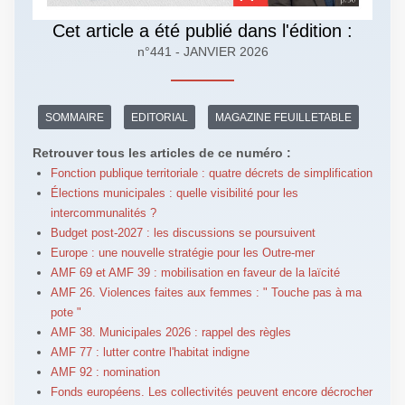
Cet article a été publié dans l'édition :
n°441 - JANVIER 2026
SOMMAIRE
EDITORIAL
MAGAZINE FEUILLETABLE
Retrouver tous les articles de ce numéro :
Fonction publique territoriale : quatre décrets de simplification
Élections municipales : quelle visibilité pour les
intercommunalités ?
Budget post-2027 : les discussions se poursuivent
Europe : une nouvelle stratégie pour les Outre-mer
AMF 69 et AMF 39 : mobilisation en faveur de la laïcité
AMF 26. Violences faites aux femmes : " Touche pas à ma
pote "
AMF 38. Municipales 2026 : rappel des règles
AMF 77 : lutter contre l'habitat indigne
AMF 92 : nomination
Fonds européens. Les collectivités peuvent encore décrocher