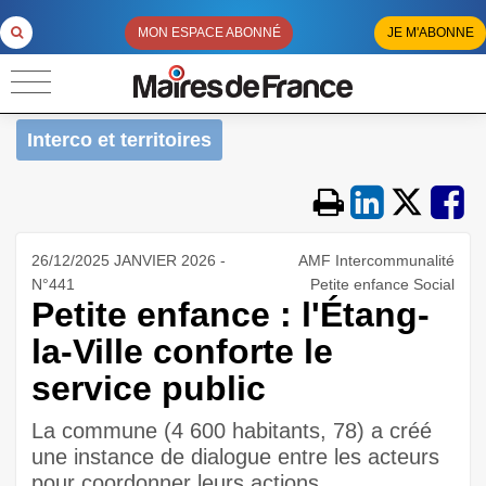
MON ESPACE ABONNÉ
JE M'ABONNE
Interco et territoires
26/12/2025 JANVIER 2026 -
AMF Intercommunalité
N°441
Petite enfance Social
Petite enfance : l'Étang-
la-Ville conforte le
service public
La commune (4 600 habitants, 78) a créé
une instance de dialogue entre les acteurs
pour coordonner leurs actions.